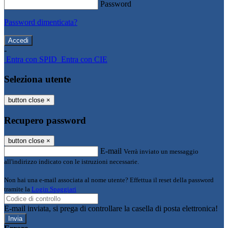
Password
Password dimenticata?
-
Entra con SPID
Entra con CIE
Seleziona utente
button close
×
Recupero password
button close
×
E-mail
Verrà inviato un messaggio
all'indirizzo indicato con le istruzioni necessarie.
Non hai una e-mail associata al nome utente? Effettua il reset della password
tramite la
Login Spaggiari
E-mail inviata, si prega di controllare la casella di posta elettronica!