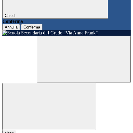
Chiudi
Conferma
Annulla
Conferma