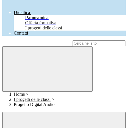
Didattica
Panoramica
Offerta formativa
I progetti delle classi
Contatti
Campo di ricerca per le pagine del sito
Home
>
I progetti delle classi
>
Progetto Digital Audio