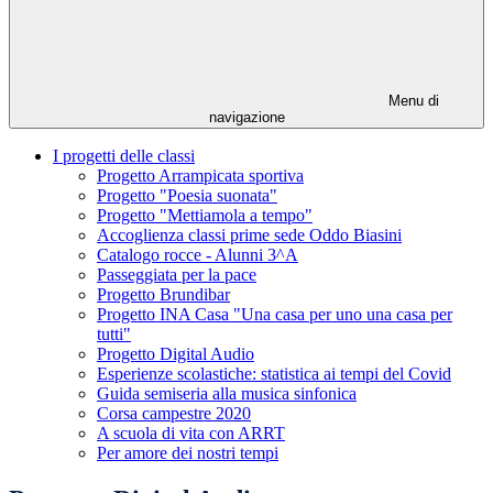
Menu di
navigazione
I progetti delle classi
Progetto Arrampicata sportiva
Progetto "Poesia suonata"
Progetto "Mettiamola a tempo"
Accoglienza classi prime sede Oddo Biasini
Catalogo rocce - Alunni 3^A
Passeggiata per la pace
Progetto Brundibar
Progetto INA Casa "Una casa per uno una casa per
tutti"
Progetto Digital Audio
Esperienze scolastiche: statistica ai tempi del Covid
Guida semiseria alla musica sinfonica
Corsa campestre 2020
A scuola di vita con ARRT
Per amore dei nostri tempi