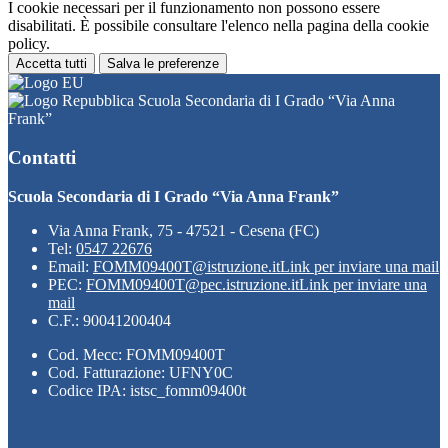
I cookie necessari per il funzionamento non possono essere
disabilitati. È possibile consultare l'elenco nella pagina della cookie
policy.
Accetta tutti
Salva le preferenze
Scuola Secondaria di I Grado “Via Anna
Frank”
Contatti
Scuola Secondaria di I Grado “Via Anna Frank”
Via Anna Frank, 75 - 47521 - Cesena (FC)
Tel:
0547 22676
Email:
FOMM09400T@istruzione.it
Link per inviare una mail
PEC:
FOMM09400T@pec.istruzione.it
Link per inviare una
mail
C.F.: 90041200404
Cod. Mecc: FOMM09400T
Cod. Fatturazione: UFNY0C
Codice IPA: istsc_fomm09400t