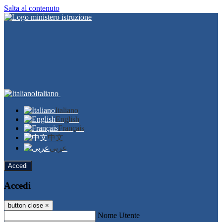
Salta al contenuto
Italiano
Italiano
English
Français
中文
عربى
Accedi
Accedi
button close
×
Nome Utente