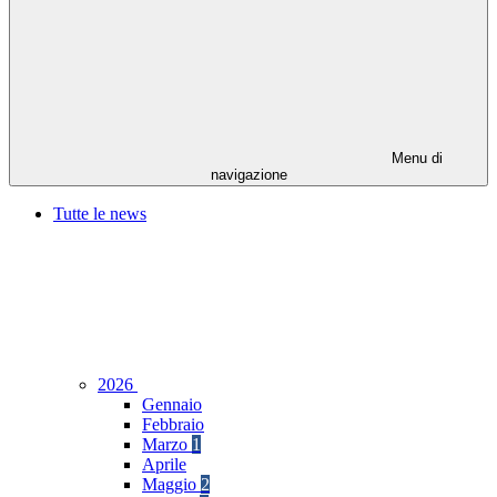
Menu di
navigazione
Tutte le news
2026
Gennaio
Febbraio
Marzo
1
Aprile
Maggio
2