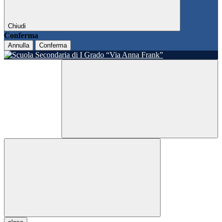
Chiudi
Conferma
Annulla
Conferma