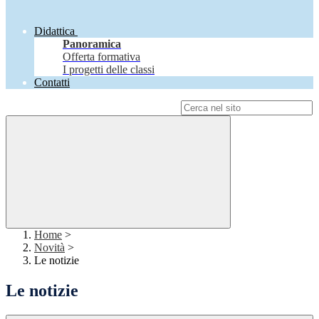
Didattica
Panoramica
Offerta formativa
I progetti delle classi
Contatti
Campo di ricerca per le pagine del sito
Home
>
Novità
>
Le notizie
Le notizie