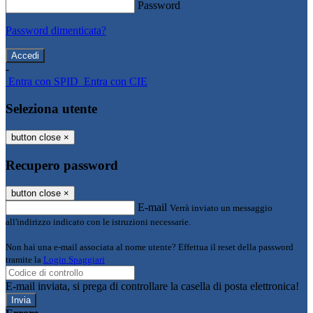
Password
Password dimenticata?
-
Entra con SPID
Entra con CIE
Seleziona utente
button close
×
Recupero password
button close
×
E-mail
Verrà inviato un messaggio
all'indirizzo indicato con le istruzioni necessarie.
Non hai una e-mail associata al nome utente? Effettua il reset della password
tramite la
Login Spaggiari
E-mail inviata, si prega di controllare la casella di posta elettronica!