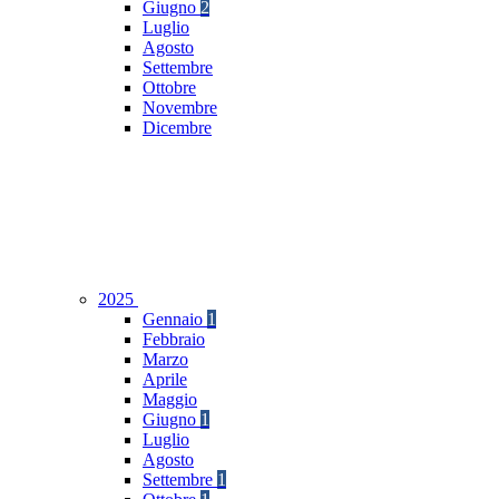
Giugno
2
Luglio
Agosto
Settembre
Ottobre
Novembre
Dicembre
2025
Gennaio
1
Febbraio
Marzo
Aprile
Maggio
Giugno
1
Luglio
Agosto
Settembre
1