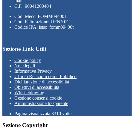
mail
C.F.: 90041200404
Cod. Mecc: FOMM09400T
Cod. Fatturazione: UFNY0C
Codice IPA: istsc_fomm09400t
Sezione Link Utili
Cookie policy
Note legali
Informativa Privacy
Ufficio Relazioni con il Pubblico
Dichiarazione di accessibilità
Obiettivi di accessibilità
Whistleblowing
Gestione consensi cookie
Amministrazione trasparente
Pagina visualizzata
3310
volte
Sezione Copyright