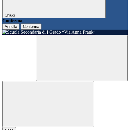
Chiudi
Conferma
Annulla
Conferma