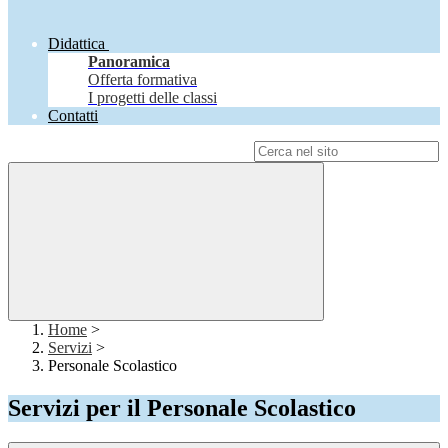
Didattica
Panoramica
Offerta formativa
I progetti delle classi
Contatti
Campo di ricerca per le pagine del sito
Home
>
Servizi
>
Personale Scolastico
Servizi per il Personale Scolastico