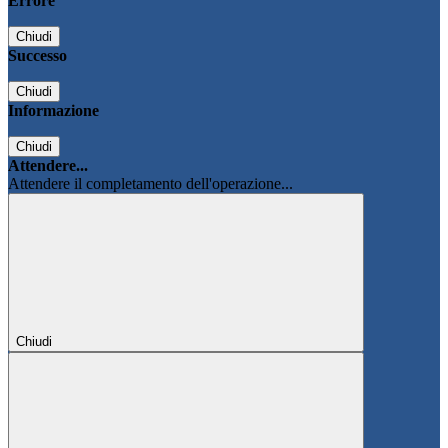
Errore
Chiudi
Successo
Chiudi
Informazione
Chiudi
Attendere...
Attendere il completamento dell'operazione...
Chiudi