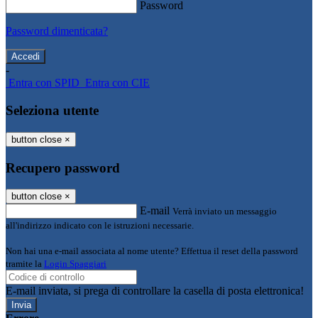
Password
Password dimenticata?
-
Entra con SPID
Entra con CIE
Seleziona utente
button close
×
Recupero password
button close
×
E-mail
Verrà inviato un messaggio
all'indirizzo indicato con le istruzioni necessarie.
Non hai una e-mail associata al nome utente? Effettua il reset della password
tramite la
Login Spaggiari
E-mail inviata, si prega di controllare la casella di posta elettronica!