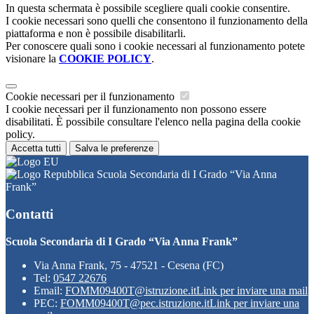
In questa schermata è possibile scegliere quali cookie consentire.
I cookie necessari sono quelli che consentono il funzionamento della
piattaforma e non è possibile disabilitarli.
Per conoscere quali sono i cookie necessari al funzionamento potete
visionare la
COOKIE POLICY
.
Cookie necessari per il funzionamento
I cookie necessari per il funzionamento non possono essere
disabilitati. È possibile consultare l'elenco nella pagina della cookie
policy.
Accetta tutti
Salva le preferenze
Scuola Secondaria di I Grado “Via Anna
Frank”
Contatti
Scuola Secondaria di I Grado “Via Anna Frank”
Via Anna Frank, 75 - 47521 - Cesena (FC)
Tel:
0547 22676
Email:
FOMM09400T@istruzione.it
Link per inviare una mail
PEC:
FOMM09400T@pec.istruzione.it
Link per inviare una