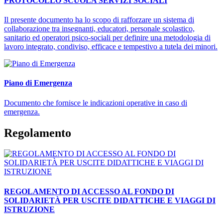
PROTOCOLLO SCUOLA SERVIZI SOCIALI
Il presente documento ha lo scopo di rafforzare un sistema di
collaborazione tra insegnanti, educatori, personale scolastico,
sanitario ed operatori psico-sociali per definire una metodologia di
lavoro integrato, condiviso, efficace e tempestivo a tutela dei minori.
Piano di Emergenza
Documento che fornisce le indicazioni operative in caso di
emergenza.
Regolamento
REGOLAMENTO DI ACCESSO AL FONDO DI
SOLIDARIETÀ PER USCITE DIDATTICHE E VIAGGI DI
ISTRUZIONE