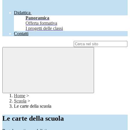
Didattica
Panoramica
Offerta formativa
I progetti delle classi
Contatti
Campo di ricerca per le pagine del sito
Home
>
Scuola
>
Le carte della scuola
Le carte della scuola