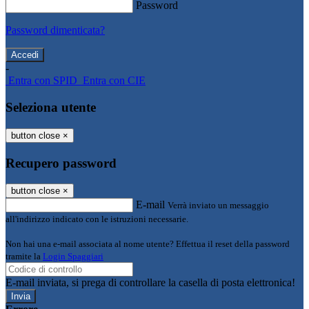
Password
Password dimenticata?
-
Entra con SPID
Entra con CIE
Seleziona utente
button close
×
Recupero password
button close
×
E-mail
Verrà inviato un messaggio
all'indirizzo indicato con le istruzioni necessarie.
Non hai una e-mail associata al nome utente? Effettua il reset della password
tramite la
Login Spaggiari
E-mail inviata, si prega di controllare la casella di posta elettronica!