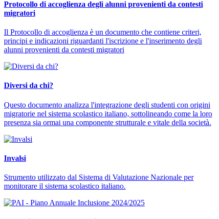
Protocollo di accoglienza degli alunni provenienti da contesti
migratori
Il Protocollo di accoglienza è un documento che contiene criteri,
principi e indicazioni riguardanti l'iscrizione e l'inserimento degli
alunni provenienti da contesti migratori
Diversi da chi?
Questo documento analizza l'integrazione degli studenti con origini
migratorie nel sistema scolastico italiano, sottolineando come la loro
presenza sia ormai una componente strutturale e vitale della società.
Invalsi
Strumento utilizzato dal Sistema di Valutazione Nazionale per
monitorare il sistema scolastico italiano.