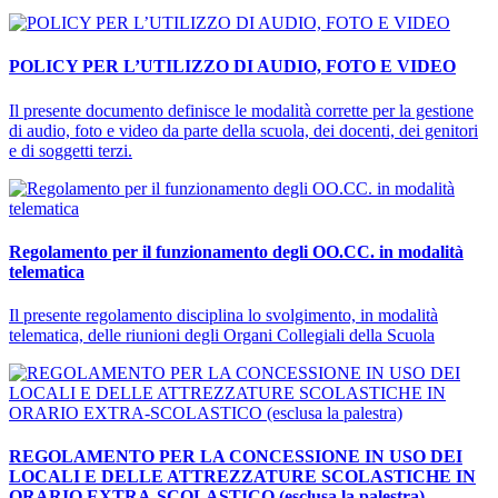
POLICY PER L’UTILIZZO DI AUDIO, FOTO E VIDEO
Il presente documento definisce le modalità corrette per la gestione
di audio, foto e video da parte della scuola, dei docenti, dei genitori
e di soggetti terzi.
Regolamento per il funzionamento degli OO.CC. in modalità
telematica
Il presente regolamento disciplina lo svolgimento, in modalità
telematica, delle riunioni degli Organi Collegiali della Scuola
REGOLAMENTO PER LA CONCESSIONE IN USO DEI
LOCALI E DELLE ATTREZZATURE SCOLASTICHE IN
ORARIO EXTRA-SCOLASTICO (esclusa la palestra)