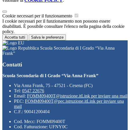
visionare la
COOKIE POLICY
.
Cookie necessari per il funzionamento
I cookie necessari per il funzionamento non possono essere
disabilitati. È possibile consultare l'elenco nella pagina della cookie
policy.
Accetta tutti
Salva le preferenze
Scuola Secondaria di I Grado “Via Anna
Frank”
Contatti
Scuola Secondaria di I Grado “Via Anna Frank”
Via Anna Frank, 75 - 47521 - Cesena (FC)
Tel:
0547 22676
Email:
FOMM09400T@istruzione.it
Link per inviare una mail
PEC:
FOMM09400T@pec.istruzione.it
Link per inviare una
mail
C.F.: 90041200404
Cod. Mecc: FOMM09400T
Cod. Fatturazione: UFNY0C