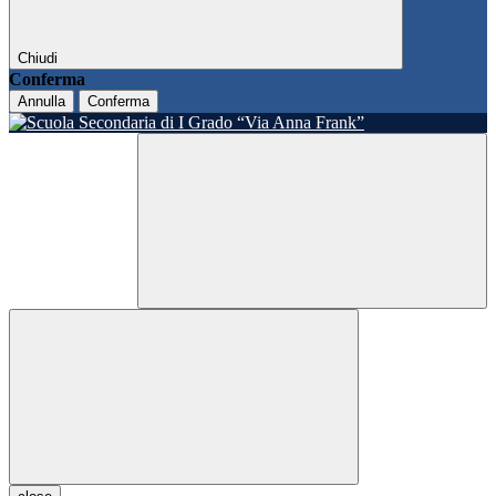
Chiudi
Conferma
Annulla
Conferma