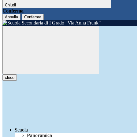
Chiudi
Conferma
Annulla
Conferma
close
Scuola
Panoramica