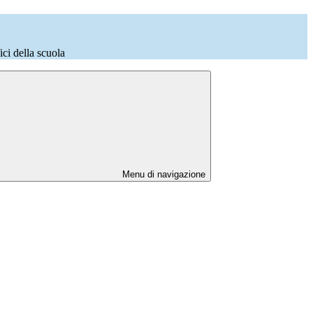
fici della scuola
Menu di navigazione