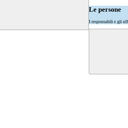
Le persone
I responsabili e gli uf