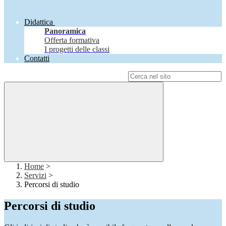
Didattica
Panoramica
Offerta formativa
I progetti delle classi
Contatti
Campo di ricerca per le pagine del sito
Home
>
Servizi
>
Percorsi di studio
Percorsi di studio