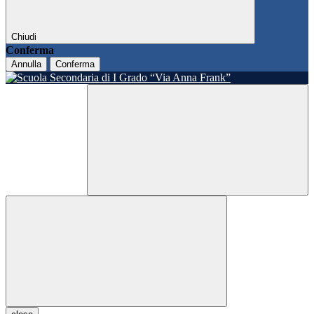
Chiudi
Conferma
Annulla
Conferma