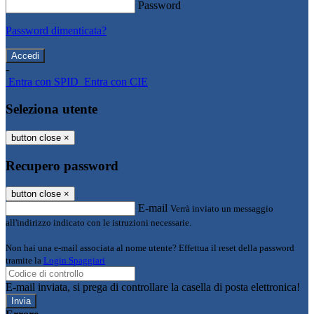
Password
Password dimenticata?
-
Entra con SPID
Entra con CIE
Seleziona utente
button close
×
Recupero password
button close
×
E-mail
Verrà inviato un messaggio
all'indirizzo indicato con le istruzioni necessarie.
Non hai una e-mail associata al nome utente? Effettua il reset della password
tramite la
Login Spaggiari
E-mail inviata, si prega di controllare la casella di posta elettronica!