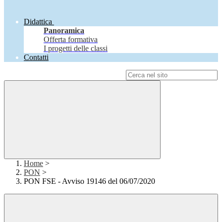
Didattica
Panoramica
Offerta formativa
I progetti delle classi
Contatti
Campo di ricerca per le pagine del sito
Home
>
PON
>
PON FSE - Avviso 19146 del 06/07/2020