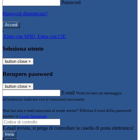
Password
Password dimenticata?
-
Entra con SPID
Entra con CIE
Seleziona utente
button close
×
Recupero password
button close
×
E-mail
Verrà inviato un messaggio
all'indirizzo indicato con le istruzioni necessarie.
Non hai una e-mail associata al nome utente? Effettua il reset della password
tramite la
Login Spaggiari
E-mail inviata, si prega di controllare la casella di posta elettronica!