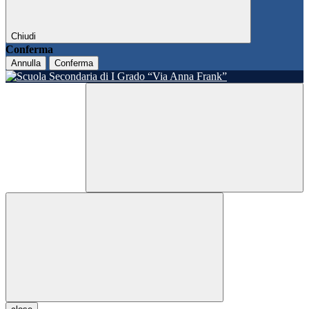
Chiudi
Conferma
Annulla
Conferma