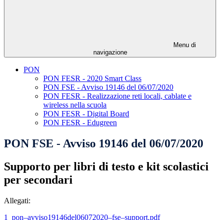
Menu di
navigazione
PON
PON FESR - 2020 Smart Class
PON FSE - Avviso 19146 del 06/07/2020
PON FESR - Realizzazione reti locali, cablate e
wireless nella scuola
PON FESR - Digital Board
PON FESR - Edugreen
PON FSE - Avviso 19146 del 06/07/2020
Supporto per libri di testo e kit scolastici
per secondari
Allegati:
1_pon–avviso19146del06072020–fse–support.pdf