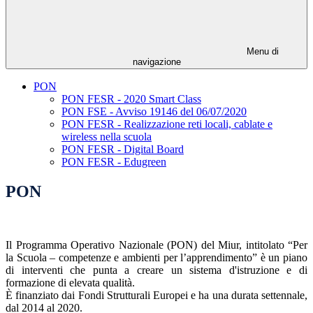
Menu di
navigazione
PON
PON FESR - 2020 Smart Class
PON FSE - Avviso 19146 del 06/07/2020
PON FESR - Realizzazione reti locali, cablate e
wireless nella scuola
PON FESR - Digital Board
PON FESR - Edugreen
PON
Il Programma Operativo Nazionale (PON) del Miur, intitolato “Per
la Scuola – competenze e ambienti per l’apprendimento” è un piano
di interventi che punta a creare un sistema d'istruzione e di
formazione di elevata qualità.
È finanziato dai Fondi Strutturali Europei e ha una durata settennale,
dal 2014 al 2020.