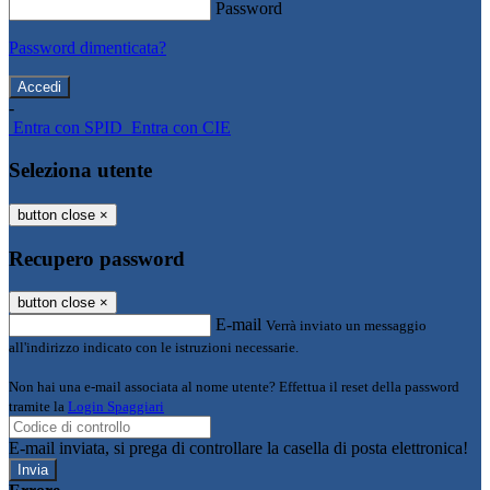
Password
Password dimenticata?
-
Entra con SPID
Entra con CIE
Seleziona utente
button close
×
Recupero password
button close
×
E-mail
Verrà inviato un messaggio
all'indirizzo indicato con le istruzioni necessarie.
Non hai una e-mail associata al nome utente? Effettua il reset della password
tramite la
Login Spaggiari
E-mail inviata, si prega di controllare la casella di posta elettronica!