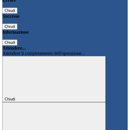
Errore
Chiudi
Successo
Chiudi
Informazione
Chiudi
Attendere...
Attendere il completamento dell'operazione...
Chiudi