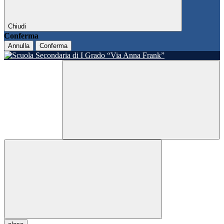
Chiudi
Conferma
Annulla
Conferma