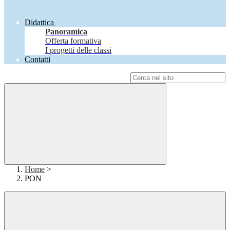
Didattica
Panoramica
Offerta formativa
I progetti delle classi
Contatti
Campo di ricerca per le pagine del sito
Home
>
PON