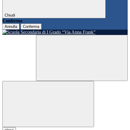
Chiudi
Conferma
Annulla
Conferma