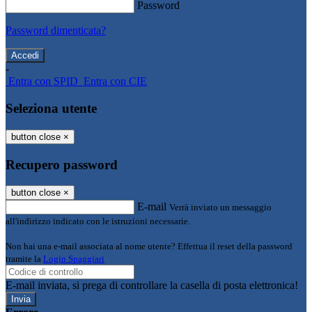
Password
Password dimenticata?
-
Entra con SPID
Entra con CIE
Seleziona utente
button close
×
Recupero password
button close
×
E-mail
Verrà inviato un messaggio
all'indirizzo indicato con le istruzioni necessarie.
Non hai una e-mail associata al nome utente? Effettua il reset della password
tramite la
Login Spaggiari
E-mail inviata, si prega di controllare la casella di posta elettronica!