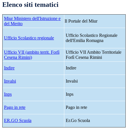
Elenco siti tematici
Miur Ministero dell'Istruzione e
Il Portale del Miur
del Merito
Ufficio Scolastico Regionale
Ufficio Scolastico regionale
dell'Emilia Romagna
Ufficio VII (ambito territ. Forlì
Ufficio VII Ambito Territoriale
Cesena Rimini)
Forlì Cesena Rimini
Indire
Indire
Invalsi
Invalsi
Inps
Inps
Pago in rete
Pago in rete
ER.GO Scuola
Er.Go Scuola