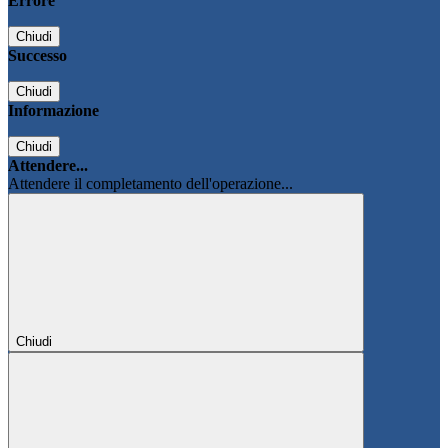
Errore
Chiudi
Successo
Chiudi
Informazione
Chiudi
Attendere...
Attendere il completamento dell'operazione...
Chiudi