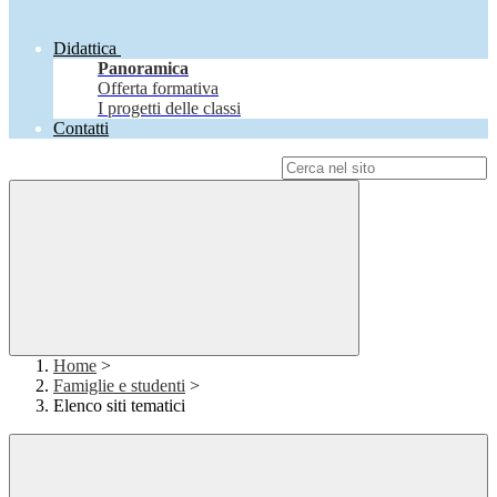
Didattica
Panoramica
Offerta formativa
I progetti delle classi
Contatti
Campo di ricerca per le pagine del sito
Home
>
Famiglie e studenti
>
Elenco siti tematici