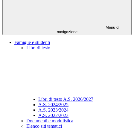
Menu di
navigazione
Famiglie e studenti
Libri di testo
Libri di testo A.S. 2026/2027
A.S. 2024/2025
A.S. 2023/2024
A.S. 2022/2023
Documenti e modulistica
Elenco siti tematici