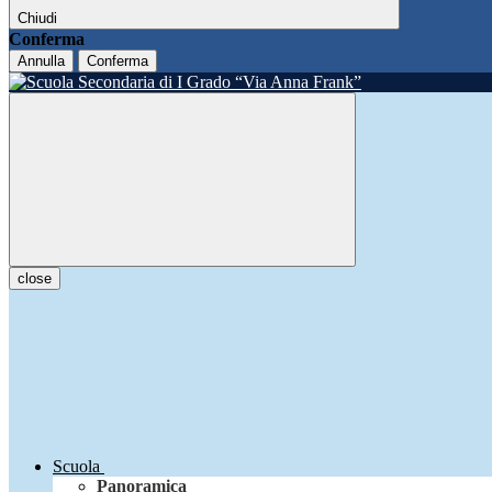
Chiudi
Conferma
Annulla
Conferma
close
Scuola
Panoramica