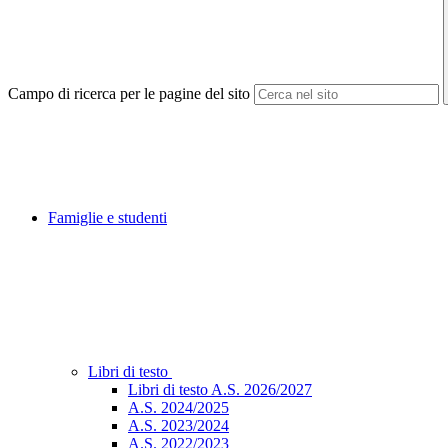
Campo di ricerca per le pagine del sito
Famiglie e studenti
Libri di testo
Libri di testo A.S. 2026/2027
A.S. 2024/2025
A.S. 2023/2024
A.S. 2022/2023