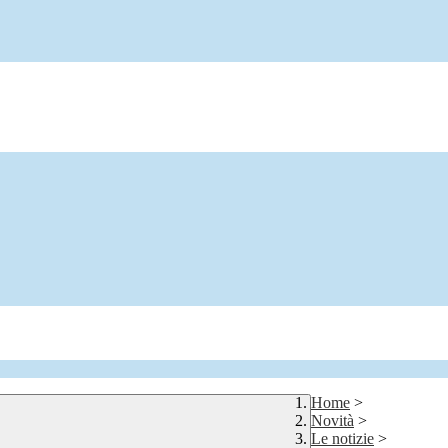
Home
>
Novità
>
Le notizie
>