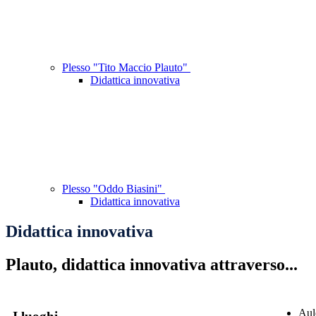
Plesso "Tito Maccio Plauto"
Didattica innovativa
Plesso "Oddo Biasini"
Didattica innovativa
Didattica innovativa
Plauto, didattica innovativa attraverso...
Aul