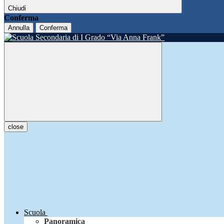
Chiudi
Conferma
Annulla
Conferma
close
Scuola
Panoramica