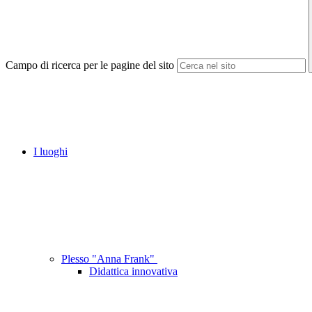
Campo di ricerca per le pagine del sito
I luoghi
Plesso "Anna Frank"
Didattica innovativa