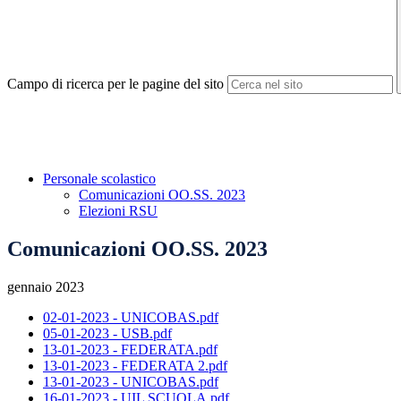
Campo di ricerca per le pagine del sito
Personale scolastico
Comunicazioni OO.SS. 2023
Elezioni RSU
Comunicazioni OO.SS. 2023
gennaio 2023
02-01-2023 - UNICOBAS.pdf
05-01-2023 - USB.pdf
13-01-2023 - FEDERATA.pdf
13-01-2023 - FEDERATA 2.pdf
13-01-2023 - UNICOBAS.pdf
16-01-2023 - UIL SCUOLA.pdf