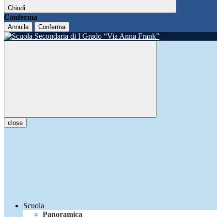
Chiudi
Conferma
Annulla
Conferma
close
Scuola
Panoramica