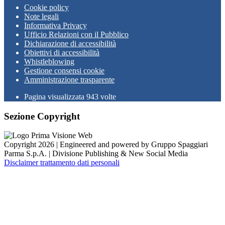
Cookie policy
Note legali
Informativa Privacy
Ufficio Relazioni con il Pubblico
Dichiarazione di accessibilità
Obiettivi di accessibilità
Whistleblowing
Gestione consensi cookie
Amministrazione trasparente
Pagina visualizzata
943
volte
Sezione Copyright
Copyright 2026 | Engineered and powered by Gruppo Spaggiari
Parma S.p.A. | Divisione Publishing & New Social Media
Disclaimer trattamento dati personali