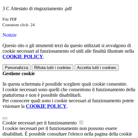
3 C Attestato di ringraziamento .pdf
File PDF
Contatore click: 24
Notizie
Questo sito o gli strumenti terzi da questo utilizzati si avvalgono di
cookie necessari al funzionamento ed utili alle finalità illustrate nella
COOKIE POLICY
.
Personalizza
Rifiuta tutti
i cookies
Accetta tutti
i cookies
Gestione cookie
In questa schermata è possibile scegliere quali cookie consentire.
I cookie necessari sono quelli che consentono il funzionamento della
piattaforma e non è possibile disabilitarli.
Per conoscere quali sono i cookie necessari al funzionamento potete
visionare la
COOKIE POLICY
.
Cookie necessari per il funzionamento
I cookie necessari per il funzionamento non possono essere
disabilitati. È possibile consultare l'elenco nella pagina della cookie