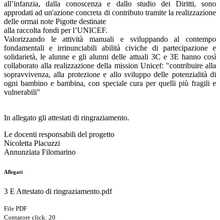
all’infanzia, dalla conoscenza e dallo studio dei Diritti, sono
approdati ad un'azione concreta di contributo tramite la realizzazione
delle ormai note Pigotte destinate
alla raccolta fondi per l’UNICEF.
Valorizzando le attività manuali e sviluppando al contempo
fondamentali e irrinunciabili abilità civiche di partecipazione e
solidarietà, le alunne e gli alunni delle attuali 3C e 3E hanno così
collaborato alla realizzazione della mission Unicef: "contribuire alla
sopravvivenza, alla protezione e allo sviluppo delle potenzialità di
ogni bambino e bambina, con speciale cura per quelli più fragili e
vulnerabili"
In allegato gli attestati di ringraziamento.
Le docenti responsabili del progetto
Nicoletta Placuzzi
Annunziata Filomarino
Allegati
3 E Attestato di ringraziamento.pdf
File PDF
Contatore click: 20