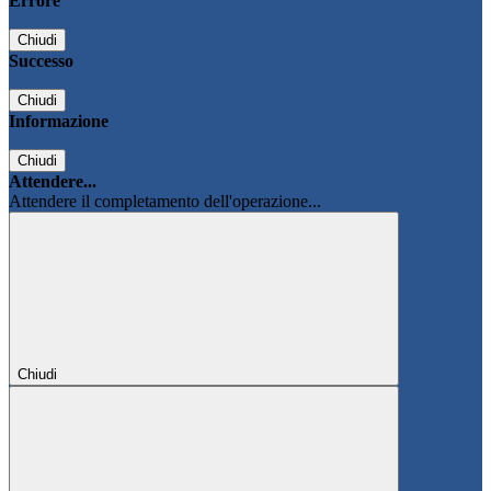
Errore
Chiudi
Successo
Chiudi
Informazione
Chiudi
Attendere...
Attendere il completamento dell'operazione...
Chiudi