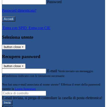
Password
Password dimenticata?
-
Entra con SPID
Entra con CIE
Seleziona utente
button close
×
Recupero password
button close
×
E-mail
Verrà inviato un messaggio
all'indirizzo indicato con le istruzioni necessarie.
Non hai una e-mail associata al nome utente? Effettua il reset della password
tramite la
Login Spaggiari
E-mail inviata, si prega di controllare la casella di posta elettronica!