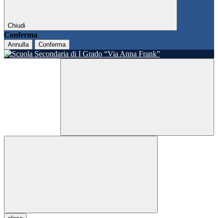
Chiudi
Conferma
Annulla
Conferma