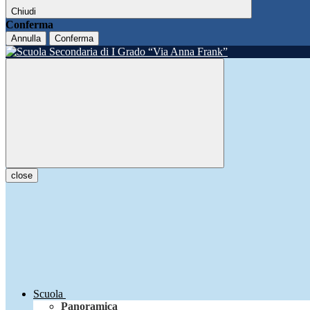
Chiudi
Conferma
Annulla
Conferma
close
Scuola
Panoramica