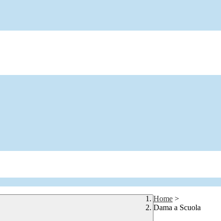
Home
>
Dama a Scuola