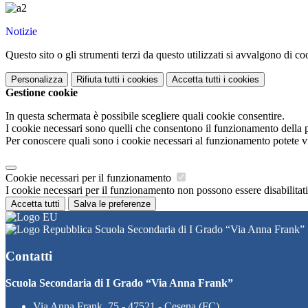
Notizie
Questo sito o gli strumenti terzi da questo utilizzati si avvalgono di coo
Personalizza
Rifiuta tutti
i cookies
Accetta tutti
i cookies
Gestione cookie
In questa schermata è possibile scegliere quali cookie consentire.
I cookie necessari sono quelli che consentono il funzionamento della pi
Per conoscere quali sono i cookie necessari al funzionamento potete v
Cookie necessari per il funzionamento
I cookie necessari per il funzionamento non possono essere disabilitati.
Accetta tutti
Salva le preferenze
Scuola Secondaria di I Grado “Via Anna Frank”
Contatti
Scuola Secondaria di I Grado “Via Anna Frank”
Via Anna Frank, 75 - 47521 - Cesena (FC)