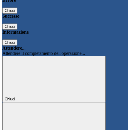
Errore
Chiudi
Successo
Chiudi
Informazione
Chiudi
Attendere...
Attendere il completamento dell'operazione...
Chiudi