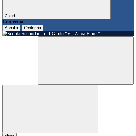
Chiudi
Conferma
Annulla
Conferma