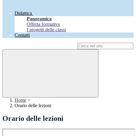
Didattica
Panoramica
Offerta formativa
I progetti delle classi
Contatti
Campo di ricerca per le pagine del sito
Home
>
Orario delle lezioni
Orario delle lezioni