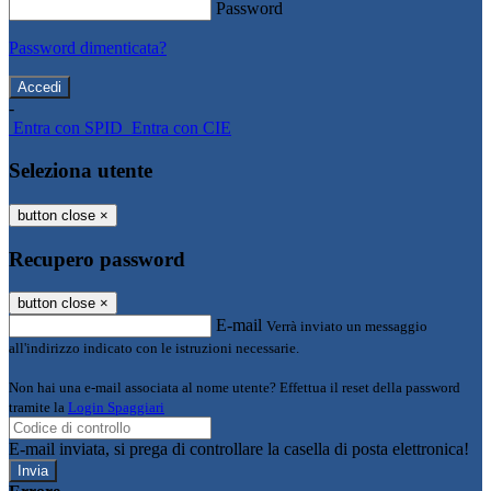
Password
Password dimenticata?
-
Entra con SPID
Entra con CIE
Seleziona utente
button close
×
Recupero password
button close
×
E-mail
Verrà inviato un messaggio
all'indirizzo indicato con le istruzioni necessarie.
Non hai una e-mail associata al nome utente? Effettua il reset della password
tramite la
Login Spaggiari
E-mail inviata, si prega di controllare la casella di posta elettronica!