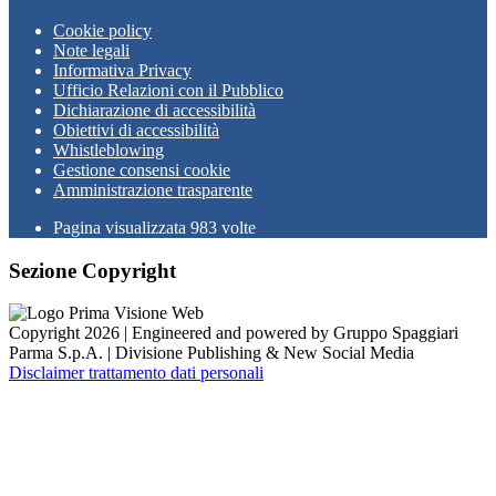
Cookie policy
Note legali
Informativa Privacy
Ufficio Relazioni con il Pubblico
Dichiarazione di accessibilità
Obiettivi di accessibilità
Whistleblowing
Gestione consensi cookie
Amministrazione trasparente
Pagina visualizzata
983
volte
Sezione Copyright
Copyright 2026 | Engineered and powered by Gruppo Spaggiari
Parma S.p.A. | Divisione Publishing & New Social Media
Disclaimer trattamento dati personali