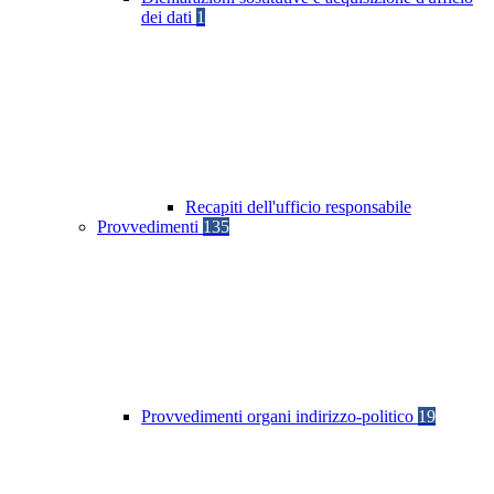
dei dati
1
Recapiti dell'ufficio responsabile
Provvedimenti
135
Provvedimenti organi indirizzo-politico
19