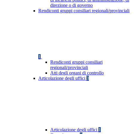
direzione o di governo
Rendiconti gruppi consiliari regionali/provinciali
1
Rendiconti gruppi consiliari
regionali/provinciali
Atti degli organi di controllo
Articolazione degli uffici
3
Articolazione degli uffici
1