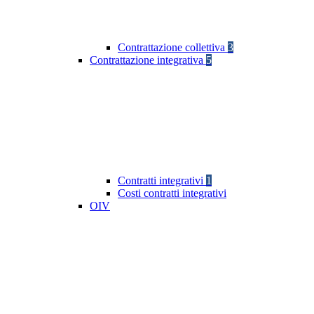
Contrattazione collettiva
3
Contrattazione integrativa
5
Contratti integrativi
1
Costi contratti integrativi
OIV