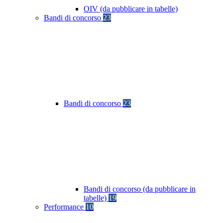
OIV (da pubblicare in tabelle)
Bandi di concorso
23
Bandi di concorso
23
Bandi di concorso (da pubblicare in
tabelle)
19
Performance
10