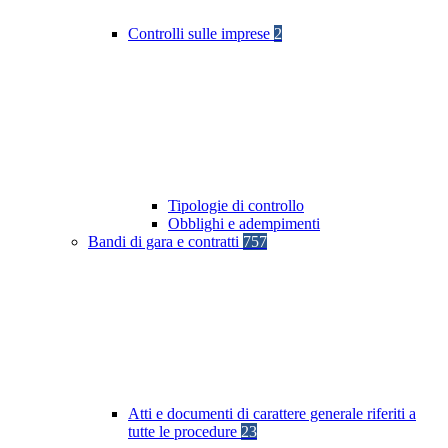
Controlli sulle imprese
2
Tipologie di controllo
Obblighi e adempimenti
Bandi di gara e contratti
757
Atti e documenti di carattere generale riferiti a
tutte le procedure
23