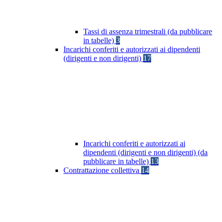
Tassi di assenza trimestrali (da pubblicare
in tabelle)
3
Incarichi conferiti e autorizzati ai dipendenti
(dirigenti e non dirigenti)
17
Incarichi conferiti e autorizzati ai
dipendenti (dirigenti e non dirigenti) (da
pubblicare in tabelle)
13
Contrattazione collettiva
14