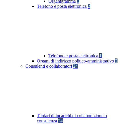
Organigramma
1
Telefono e posta elettronica
2
Telefono e posta elettronica
1
Organi di indirizzo politico-amministrativo
2
Consulenti e collaboratori
24
Titolari di incarichi di collaborazione o
consulenza
24