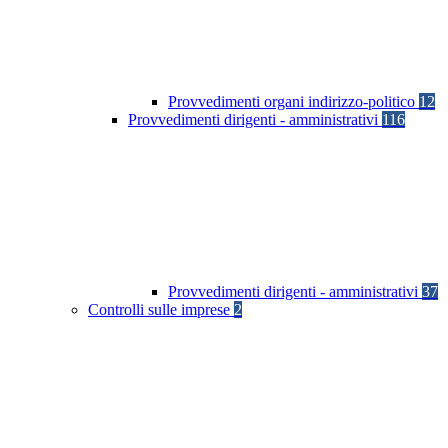
Provvedimenti organi indirizzo-politico
12
Provvedimenti dirigenti - amministrativi
116
Provvedimenti dirigenti - amministrativi
37
Controlli sulle imprese
2