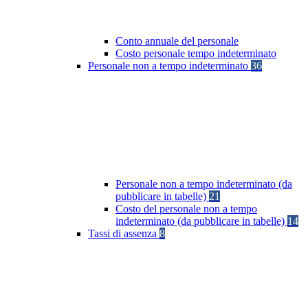
Conto annuale del personale
Costo personale tempo indeterminato
Personale non a tempo indeterminato
36
Personale non a tempo indeterminato (da
pubblicare in tabelle)
21
Costo del personale non a tempo
indeterminato (da pubblicare in tabelle)
14
Tassi di assenza
8