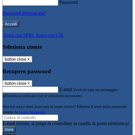
Password
Password dimenticata?
-
Entra con SPID
Entra con CIE
Seleziona utente
button close
×
Recupero password
button close
×
E-mail
Verrà inviato un messaggio
all'indirizzo indicato con le istruzioni necessarie.
Non hai una e-mail associata al nome utente? Effettua il reset della password
tramite la
Login Spaggiari
E-mail inviata, si prega di controllare la casella di posta elettronica!