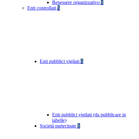
Benessere organizzativo
1
Enti controllati
5
Enti pubblici vigilati
1
Enti pubblici vigilati (da pubblicare in
tabelle)
Società partecipate
1