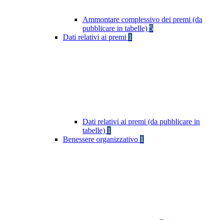
Ammontare complessivo dei premi (da
pubblicare in tabelle)
5
Dati relativi ai premi
1
Dati relativi ai premi (da pubblicare in
tabelle)
1
Benessere organizzativo
1