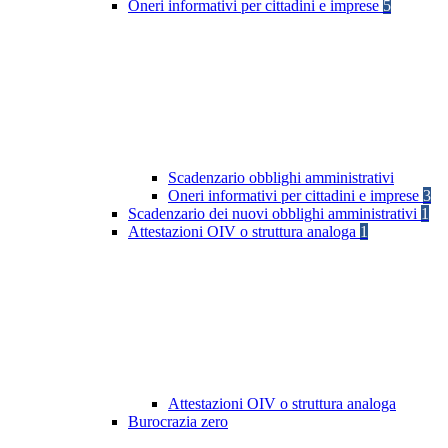
Oneri informativi per cittadini e imprese
5
Scadenzario obblighi amministrativi
Oneri informativi per cittadini e imprese
3
Scadenzario dei nuovi obblighi amministrativi
1
Attestazioni OIV o struttura analoga
1
Attestazioni OIV o struttura analoga
Burocrazia zero