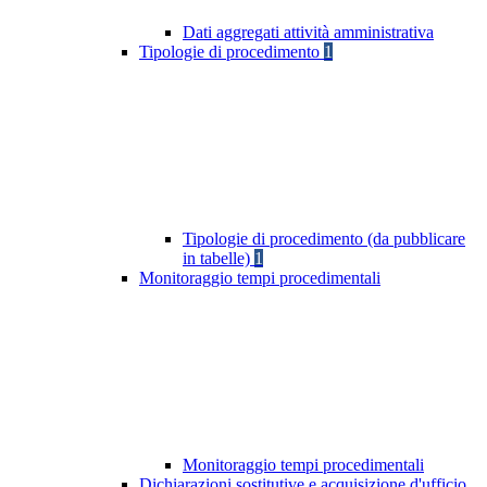
Dati aggregati attività amministrativa
Tipologie di procedimento
1
Tipologie di procedimento (da pubblicare
in tabelle)
1
Monitoraggio tempi procedimentali
Monitoraggio tempi procedimentali
Dichiarazioni sostitutive e acquisizione d'ufficio