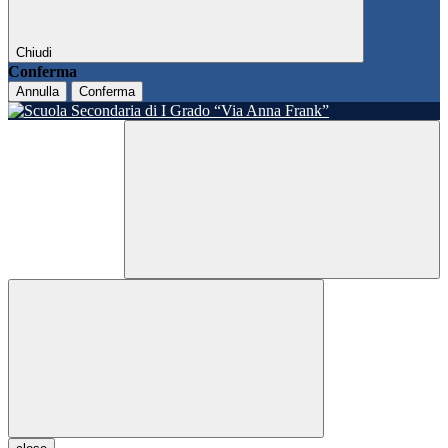
Chiudi
Conferma
Annulla
Conferma