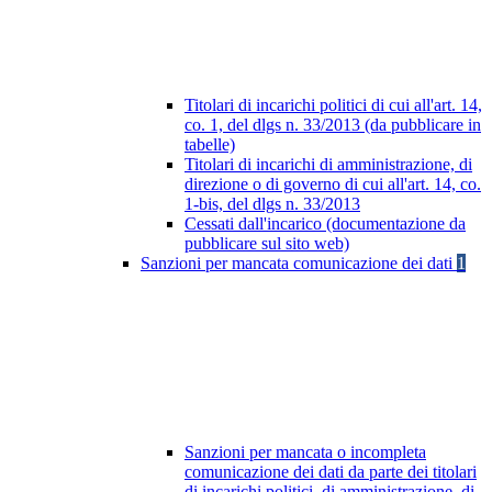
Titolari di incarichi politici di cui all'art. 14,
co. 1, del dlgs n. 33/2013 (da pubblicare in
tabelle)
Titolari di incarichi di amministrazione, di
direzione o di governo di cui all'art. 14, co.
1-bis, del dlgs n. 33/2013
Cessati dall'incarico (documentazione da
pubblicare sul sito web)
Sanzioni per mancata comunicazione dei dati
1
Sanzioni per mancata o incompleta
comunicazione dei dati da parte dei titolari
di incarichi politici, di amministrazione, di