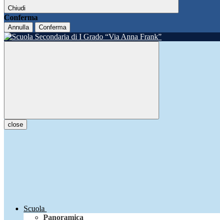
Chiudi
Conferma
Annulla
Conferma
close
Scuola
Panoramica