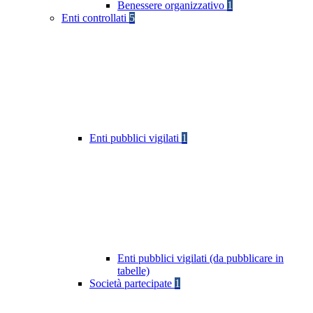
Benessere organizzativo
1
Enti controllati
5
Enti pubblici vigilati
1
Enti pubblici vigilati (da pubblicare in
tabelle)
Società partecipate
1