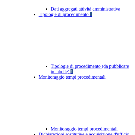
Dati aggregati attività amministrativa
Tipologie di procedimento
1
Tipologie di procedimento (da pubblicare
in tabelle)
1
Monitoraggio tempi procedimentali
Monitoraggio tempi procedimentali
Dichiarazioni sostitutive e acquisizione d'ufficio