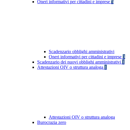
Oneri informativi per cittadini e imprese
5
Scadenzario obblighi amministrativi
Oneri informativi per cittadini e imprese
3
Scadenzario dei nuovi obblighi amministrativi
1
Attestazioni OIV o struttura analoga
1
Attestazioni OIV o struttura analoga
Burocrazia zero