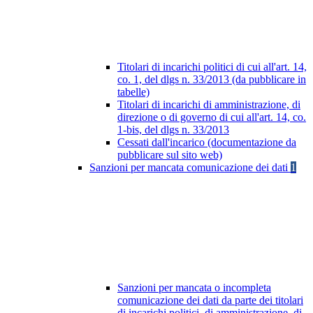
Titolari di incarichi politici di cui all'art. 14,
co. 1, del dlgs n. 33/2013 (da pubblicare in
tabelle)
Titolari di incarichi di amministrazione, di
direzione o di governo di cui all'art. 14, co.
1-bis, del dlgs n. 33/2013
Cessati dall'incarico (documentazione da
pubblicare sul sito web)
Sanzioni per mancata comunicazione dei dati
1
Sanzioni per mancata o incompleta
comunicazione dei dati da parte dei titolari
di incarichi politici, di amministrazione, di