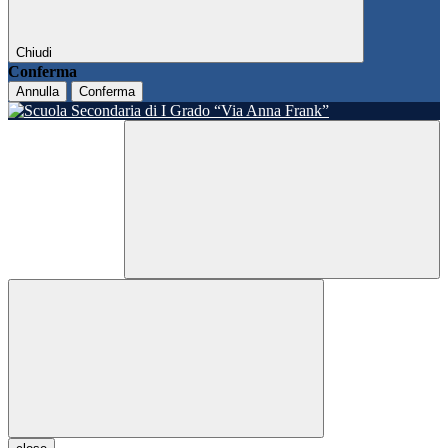
Chiudi
Conferma
Annulla
Conferma