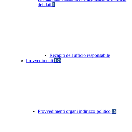
dei dati
1
Recapiti dell'ufficio responsabile
Provvedimenti
135
Provvedimenti organi indirizzo-politico
19