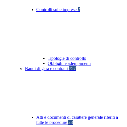
Controlli sulle imprese
2
Tipologie di controllo
Obblighi e adempimenti
Bandi di gara e contratti
757
Atti e documenti di carattere generale riferiti a
tutte le procedure
23