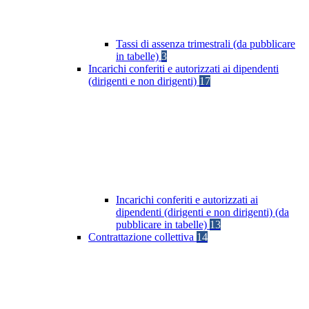
Tassi di assenza trimestrali (da pubblicare
in tabelle)
3
Incarichi conferiti e autorizzati ai dipendenti
(dirigenti e non dirigenti)
17
Incarichi conferiti e autorizzati ai
dipendenti (dirigenti e non dirigenti) (da
pubblicare in tabelle)
13
Contrattazione collettiva
14