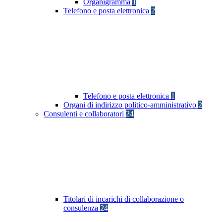
Organigramma
1
Telefono e posta elettronica
2
Telefono e posta elettronica
1
Organi di indirizzo politico-amministrativo
2
Consulenti e collaboratori
24
Titolari di incarichi di collaborazione o
consulenza
24