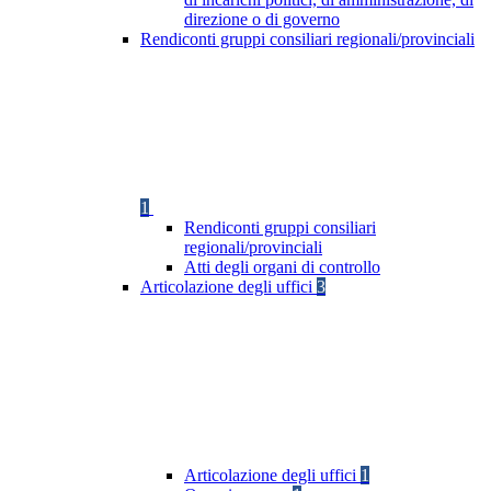
direzione o di governo
Rendiconti gruppi consiliari regionali/provinciali
1
Rendiconti gruppi consiliari
regionali/provinciali
Atti degli organi di controllo
Articolazione degli uffici
3
Articolazione degli uffici
1