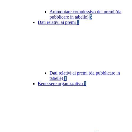
Ammontare complessivo dei premi (da
pubblicare in tabelle)
5
Dati relativi ai premi
1
Dati relativi ai premi (da pubblicare in
tabelle)
1
Benessere organizzativo
1