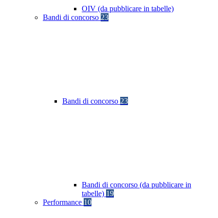
OIV (da pubblicare in tabelle)
Bandi di concorso
23
Bandi di concorso
23
Bandi di concorso (da pubblicare in
tabelle)
19
Performance
10