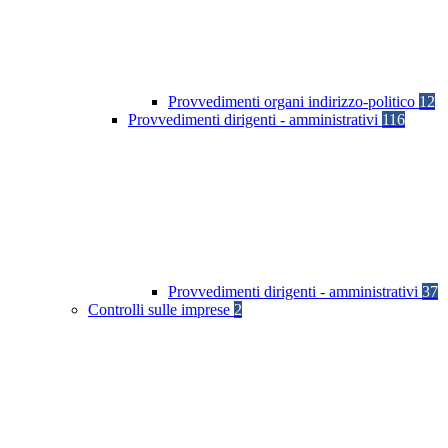
Provvedimenti organi indirizzo-politico
12
Provvedimenti dirigenti - amministrativi
116
Provvedimenti dirigenti - amministrativi
37
Controlli sulle imprese
2