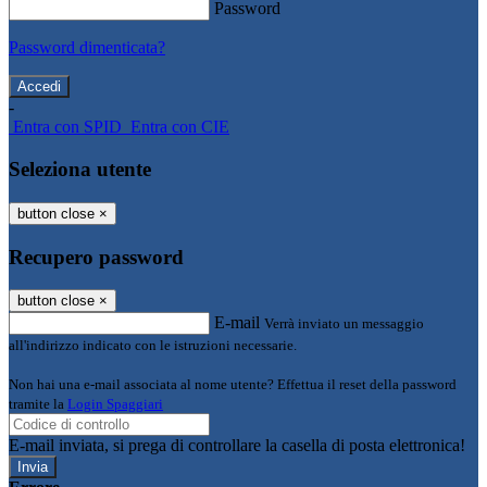
Password
Password dimenticata?
-
Entra con SPID
Entra con CIE
Seleziona utente
button close
×
Recupero password
button close
×
E-mail
Verrà inviato un messaggio
all'indirizzo indicato con le istruzioni necessarie.
Non hai una e-mail associata al nome utente? Effettua il reset della password
tramite la
Login Spaggiari
E-mail inviata, si prega di controllare la casella di posta elettronica!