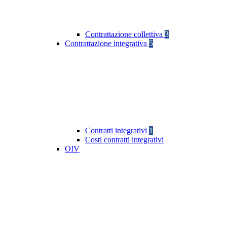
Contrattazione collettiva
3
Contrattazione integrativa
5
Contratti integrativi
1
Costi contratti integrativi
OIV