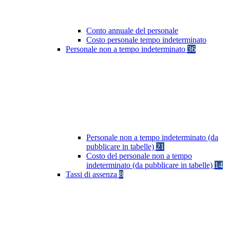
Conto annuale del personale
Costo personale tempo indeterminato
Personale non a tempo indeterminato
36
Personale non a tempo indeterminato (da
pubblicare in tabelle)
21
Costo del personale non a tempo
indeterminato (da pubblicare in tabelle)
14
Tassi di assenza
8