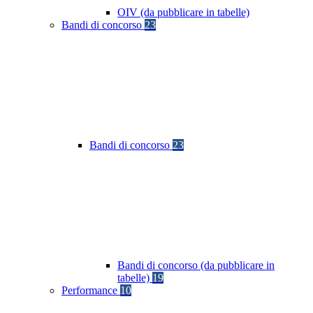
OIV (da pubblicare in tabelle)
Bandi di concorso
23
Bandi di concorso
23
Bandi di concorso (da pubblicare in
tabelle)
19
Performance
10