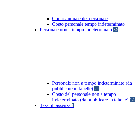
Conto annuale del personale
Costo personale tempo indeterminato
Personale non a tempo indeterminato
36
Personale non a tempo indeterminato (da
pubblicare in tabelle)
21
Costo del personale non a tempo
indeterminato (da pubblicare in tabelle)
14
Tassi di assenza
8