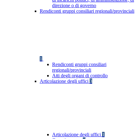
direzione o di governo
Rendiconti gruppi consiliari regionali/provinciali
1
Rendiconti gruppi consiliari
regionali/provinciali
Atti degli organi di controllo
Articolazione degli uffici
3
Articolazione degli uffici
1