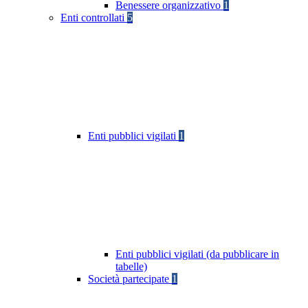
Benessere organizzativo
1
Enti controllati
5
Enti pubblici vigilati
1
Enti pubblici vigilati (da pubblicare in
tabelle)
Società partecipate
1