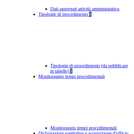
Dati aggregati attività amministrativa
Tipologie di procedimento
1
Tipologie di procedimento (da pubblicare
in tabelle)
1
Monitoraggio tempi procedimentali
Monitoraggio tempi procedimentali
Dichiarazioni sostitutive e acquisizione d'ufficio