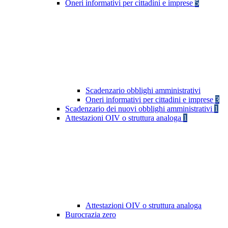
Oneri informativi per cittadini e imprese
5
Scadenzario obblighi amministrativi
Oneri informativi per cittadini e imprese
3
Scadenzario dei nuovi obblighi amministrativi
1
Attestazioni OIV o struttura analoga
1
Attestazioni OIV o struttura analoga
Burocrazia zero