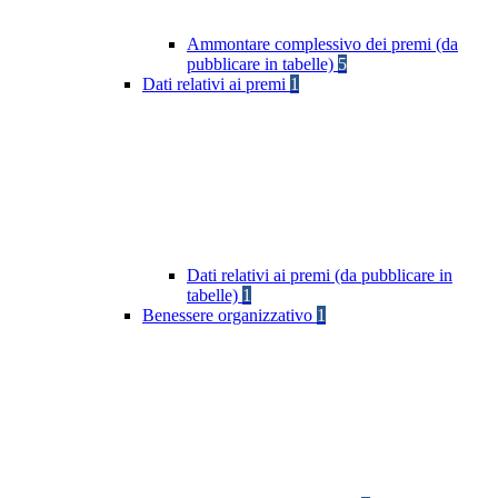
Ammontare complessivo dei premi (da
pubblicare in tabelle)
5
Dati relativi ai premi
1
Dati relativi ai premi (da pubblicare in
tabelle)
1
Benessere organizzativo
1