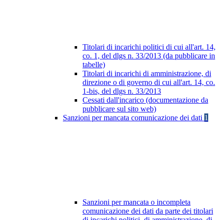
Titolari di incarichi politici di cui all'art. 14,
co. 1, del dlgs n. 33/2013 (da pubblicare in
tabelle)
Titolari di incarichi di amministrazione, di
direzione o di governo di cui all'art. 14, co.
1-bis, del dlgs n. 33/2013
Cessati dall'incarico (documentazione da
pubblicare sul sito web)
Sanzioni per mancata comunicazione dei dati
1
Sanzioni per mancata o incompleta
comunicazione dei dati da parte dei titolari
di incarichi politici, di amministrazione, di