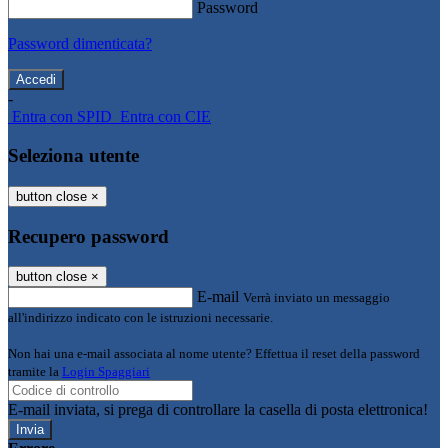
Password
Password dimenticata?
-
Entra con SPID
Entra con CIE
Seleziona utente
button close
×
Recupero password
button close
×
E-mail
Verrà inviato un messaggio
all'indirizzo indicato con le istruzioni necessarie.
Non hai una e-mail associata al nome utente? Effettua il reset della password
tramite la
Login Spaggiari
E-mail inviata, si prega di controllare la casella di posta elettronica!