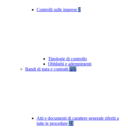
Controlli sulle imprese
2
Tipologie di controllo
Obblighi e adempimenti
Bandi di gara e contratti
757
Atti e documenti di carattere generale riferiti a
tutte le procedure
23