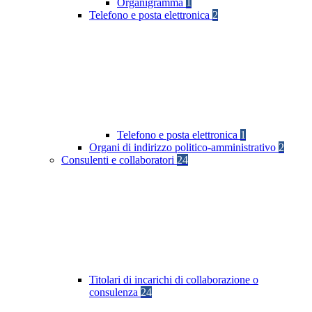
Organigramma
1
Telefono e posta elettronica
2
Telefono e posta elettronica
1
Organi di indirizzo politico-amministrativo
2
Consulenti e collaboratori
24
Titolari di incarichi di collaborazione o
consulenza
24