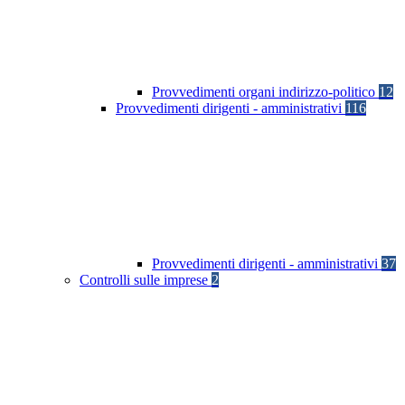
Provvedimenti organi indirizzo-politico
12
Provvedimenti dirigenti - amministrativi
116
Provvedimenti dirigenti - amministrativi
37
Controlli sulle imprese
2