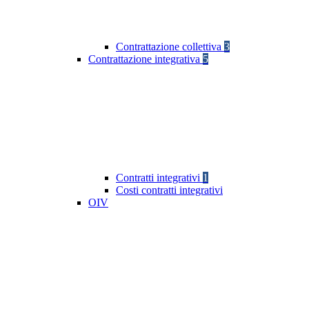
Contrattazione collettiva
3
Contrattazione integrativa
5
Contratti integrativi
1
Costi contratti integrativi
OIV