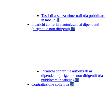
Tassi di assenza trimestrali (da pubblicare
in tabelle)
3
Incarichi conferiti e autorizzati ai dipendenti
(dirigenti e non dirigenti)
17
Incarichi conferiti e autorizzati ai
dipendenti (dirigenti e non dirigenti) (da
pubblicare in tabelle)
13
Contrattazione collettiva
14