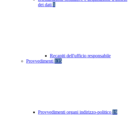
dei dati
1
Recapiti dell'ufficio responsabile
Provvedimenti
135
Provvedimenti organi indirizzo-politico
19