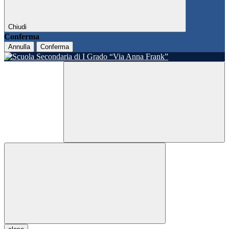
Chiudi
Conferma
Annulla
Conferma