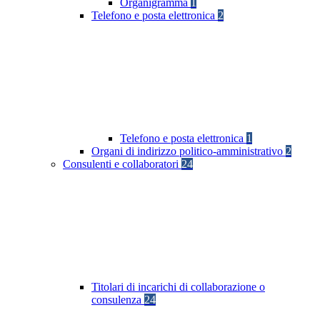
Organigramma
1
Telefono e posta elettronica
2
Telefono e posta elettronica
1
Organi di indirizzo politico-amministrativo
2
Consulenti e collaboratori
24
Titolari di incarichi di collaborazione o
consulenza
24