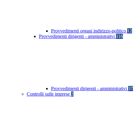
Provvedimenti organi indirizzo-politico
12
Provvedimenti dirigenti - amministrativi
116
Provvedimenti dirigenti - amministrativi
37
Controlli sulle imprese
2