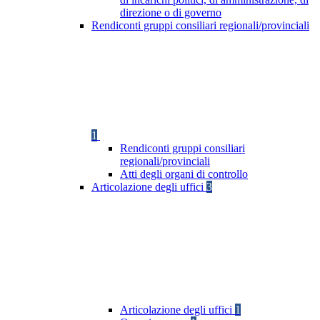
direzione o di governo
Rendiconti gruppi consiliari regionali/provinciali
1
Rendiconti gruppi consiliari
regionali/provinciali
Atti degli organi di controllo
Articolazione degli uffici
3
Articolazione degli uffici
1