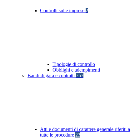
Controlli sulle imprese
2
Tipologie di controllo
Obblighi e adempimenti
Bandi di gara e contratti
757
Atti e documenti di carattere generale riferiti a
tutte le procedure
23