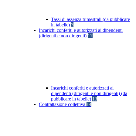
Tassi di assenza trimestrali (da pubblicare
in tabelle)
3
Incarichi conferiti e autorizzati ai dipendenti
(dirigenti e non dirigenti)
17
Incarichi conferiti e autorizzati ai
dipendenti (dirigenti e non dirigenti) (da
pubblicare in tabelle)
13
Contrattazione collettiva
14