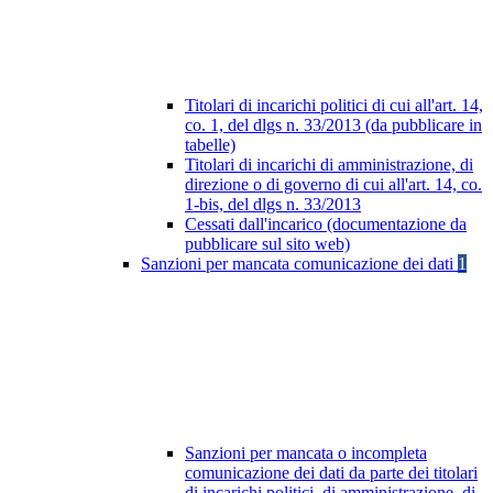
Titolari di incarichi politici di cui all'art. 14,
co. 1, del dlgs n. 33/2013 (da pubblicare in
tabelle)
Titolari di incarichi di amministrazione, di
direzione o di governo di cui all'art. 14, co.
1-bis, del dlgs n. 33/2013
Cessati dall'incarico (documentazione da
pubblicare sul sito web)
Sanzioni per mancata comunicazione dei dati
1
Sanzioni per mancata o incompleta
comunicazione dei dati da parte dei titolari
di incarichi politici, di amministrazione, di