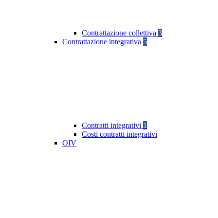
Contrattazione collettiva
3
Contrattazione integrativa
5
Contratti integrativi
1
Costi contratti integrativi
OIV