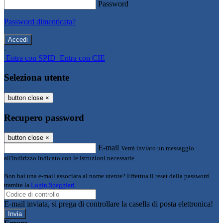
Password
Password dimenticata?
-
Entra con SPID
Entra con CIE
Seleziona utente
button close
×
Recupero password
button close
×
E-mail
Verrà inviato un messaggio
all'indirizzo indicato con le istruzioni necessarie.
Non hai una e-mail associata al nome utente? Effettua il reset della password
tramite la
Login Spaggiari
E-mail inviata, si prega di controllare la casella di posta elettronica!