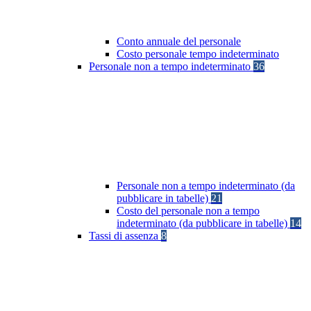
Conto annuale del personale
Costo personale tempo indeterminato
Personale non a tempo indeterminato
36
Personale non a tempo indeterminato (da
pubblicare in tabelle)
21
Costo del personale non a tempo
indeterminato (da pubblicare in tabelle)
14
Tassi di assenza
8