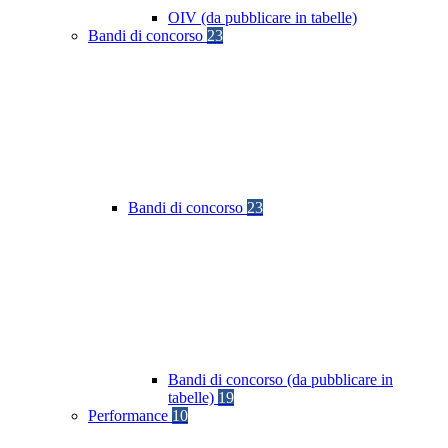
OIV (da pubblicare in tabelle)
Bandi di concorso
23
Bandi di concorso
23
Bandi di concorso (da pubblicare in
tabelle)
19
Performance
10