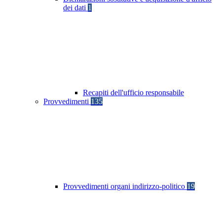
dei dati
1
Recapiti dell'ufficio responsabile
Provvedimenti
135
Provvedimenti organi indirizzo-politico
19