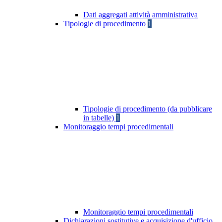
Dati aggregati attività amministrativa
Tipologie di procedimento
1
Tipologie di procedimento (da pubblicare
in tabelle)
1
Monitoraggio tempi procedimentali
Monitoraggio tempi procedimentali
Dichiarazioni sostitutive e acquisizione d'ufficio