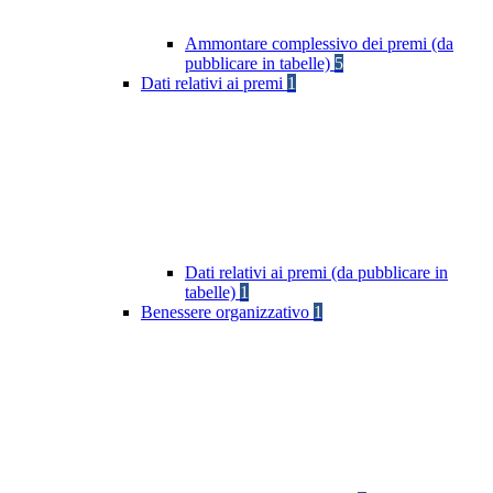
Ammontare complessivo dei premi (da
pubblicare in tabelle)
5
Dati relativi ai premi
1
Dati relativi ai premi (da pubblicare in
tabelle)
1
Benessere organizzativo
1