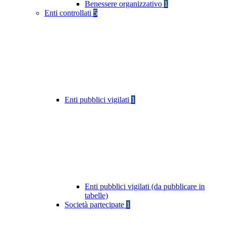
Benessere organizzativo
1
Enti controllati
5
Enti pubblici vigilati
1
Enti pubblici vigilati (da pubblicare in
tabelle)
Società partecipate
1