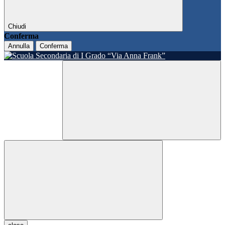
Chiudi
Conferma
Annulla
Conferma