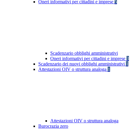
Oneri informativi per cittadini e imprese
5
Scadenzario obblighi amministrativi
Oneri informativi per cittadini e imprese
3
Scadenzario dei nuovi obblighi amministrativi
1
Attestazioni OIV o struttura analoga
1
Attestazioni OIV o struttura analoga
Burocrazia zero