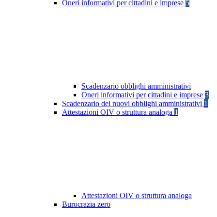
Oneri informativi per cittadini e imprese
5
Scadenzario obblighi amministrativi
Oneri informativi per cittadini e imprese
3
Scadenzario dei nuovi obblighi amministrativi
1
Attestazioni OIV o struttura analoga
1
Attestazioni OIV o struttura analoga
Burocrazia zero