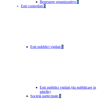
Benessere organizzativo
1
Enti controllati
5
Enti pubblici vigilati
1
Enti pubblici vigilati (da pubblicare in
tabelle)
Società partecipate
1