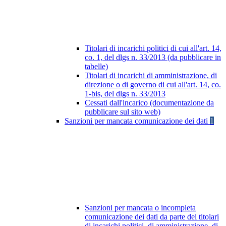
Titolari di incarichi politici di cui all'art. 14,
co. 1, del dlgs n. 33/2013 (da pubblicare in
tabelle)
Titolari di incarichi di amministrazione, di
direzione o di governo di cui all'art. 14, co.
1-bis, del dlgs n. 33/2013
Cessati dall'incarico (documentazione da
pubblicare sul sito web)
Sanzioni per mancata comunicazione dei dati
1
Sanzioni per mancata o incompleta
comunicazione dei dati da parte dei titolari
di incarichi politici, di amministrazione, di