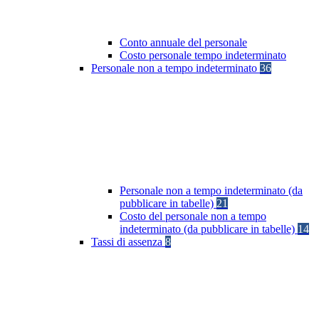
Conto annuale del personale
Costo personale tempo indeterminato
Personale non a tempo indeterminato
36
Personale non a tempo indeterminato (da
pubblicare in tabelle)
21
Costo del personale non a tempo
indeterminato (da pubblicare in tabelle)
14
Tassi di assenza
8