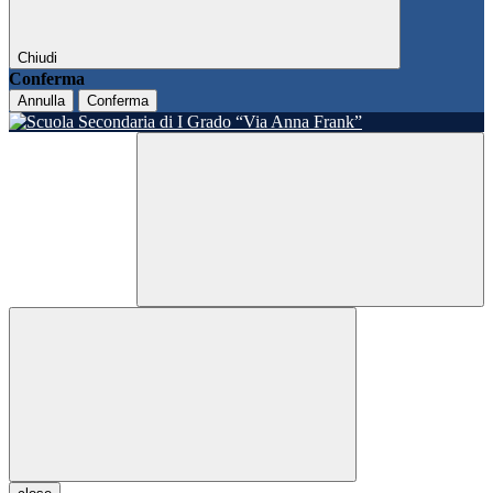
Chiudi
Conferma
Annulla
Conferma