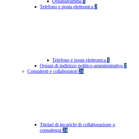
Organigramma
1
Telefono e posta elettronica
2
Telefono e posta elettronica
1
Organi di indirizzo politico-amministrativo
2
Consulenti e collaboratori
24
Titolari di incarichi di collaborazione o
consulenza
24