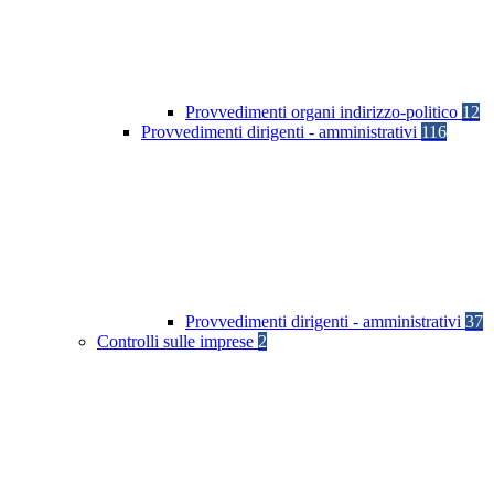
Provvedimenti organi indirizzo-politico
12
Provvedimenti dirigenti - amministrativi
116
Provvedimenti dirigenti - amministrativi
37
Controlli sulle imprese
2