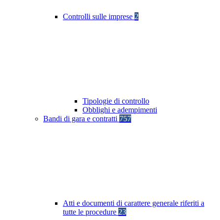
Controlli sulle imprese
2
Tipologie di controllo
Obblighi e adempimenti
Bandi di gara e contratti
757
Atti e documenti di carattere generale riferiti a
tutte le procedure
23