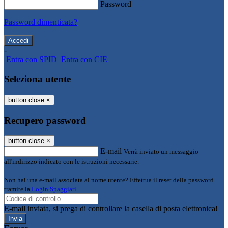
Password
Password dimenticata?
-
Entra con SPID
Entra con CIE
Seleziona utente
button close
×
Recupero password
button close
×
E-mail
Verrà inviato un messaggio
all'indirizzo indicato con le istruzioni necessarie.
Non hai una e-mail associata al nome utente? Effettua il reset della password
tramite la
Login Spaggiari
E-mail inviata, si prega di controllare la casella di posta elettronica!