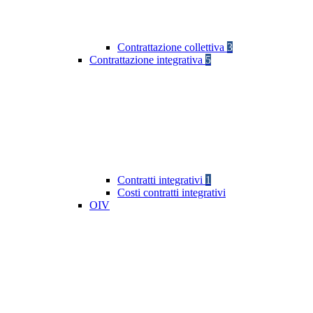
Contrattazione collettiva
3
Contrattazione integrativa
5
Contratti integrativi
1
Costi contratti integrativi
OIV