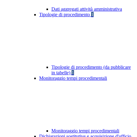
Dati aggregati attività amministrativa
Tipologie di procedimento
1
Tipologie di procedimento (da pubblicare
in tabelle)
1
Monitoraggio tempi procedimentali
Monitoraggio tempi procedimentali
Dichiarazioni sostitutive e acquisizione d'ufficio