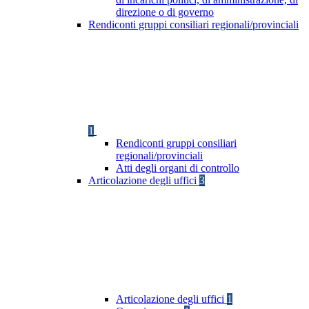
direzione o di governo
Rendiconti gruppi consiliari regionali/provinciali
1
Rendiconti gruppi consiliari
regionali/provinciali
Atti degli organi di controllo
Articolazione degli uffici
3
Articolazione degli uffici
1