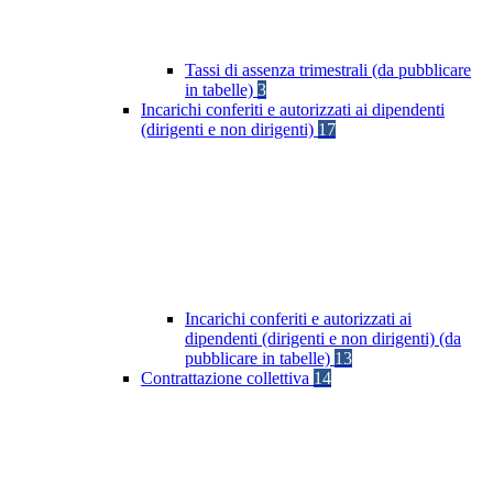
Tassi di assenza trimestrali (da pubblicare
in tabelle)
3
Incarichi conferiti e autorizzati ai dipendenti
(dirigenti e non dirigenti)
17
Incarichi conferiti e autorizzati ai
dipendenti (dirigenti e non dirigenti) (da
pubblicare in tabelle)
13
Contrattazione collettiva
14