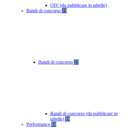
OIV (da pubblicare in tabelle)
Bandi di concorso
23
Bandi di concorso
23
Bandi di concorso (da pubblicare in
tabelle)
19
Performance
10