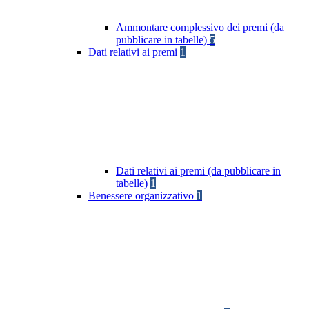
Ammontare complessivo dei premi (da
pubblicare in tabelle)
5
Dati relativi ai premi
1
Dati relativi ai premi (da pubblicare in
tabelle)
1
Benessere organizzativo
1