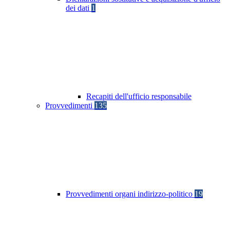
dei dati
1
Recapiti dell'ufficio responsabile
Provvedimenti
135
Provvedimenti organi indirizzo-politico
19