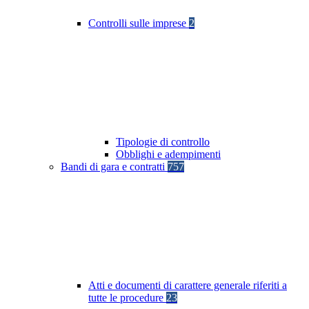
Controlli sulle imprese
2
Tipologie di controllo
Obblighi e adempimenti
Bandi di gara e contratti
757
Atti e documenti di carattere generale riferiti a
tutte le procedure
23