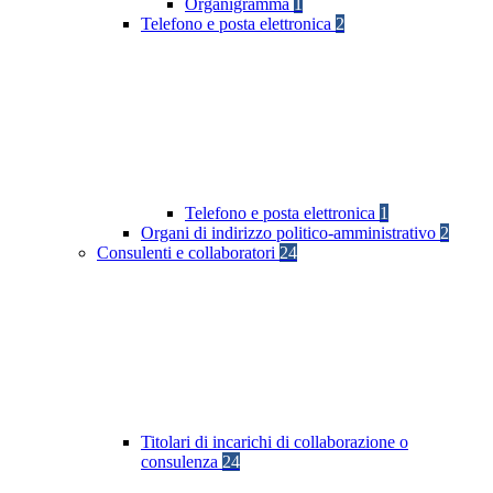
Organigramma
1
Telefono e posta elettronica
2
Telefono e posta elettronica
1
Organi di indirizzo politico-amministrativo
2
Consulenti e collaboratori
24
Titolari di incarichi di collaborazione o
consulenza
24