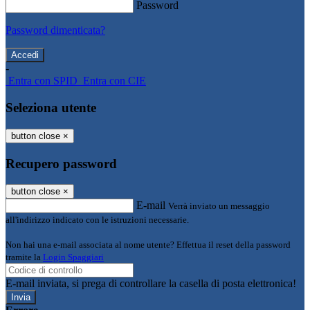
Password
Password dimenticata?
-
Entra con SPID
Entra con CIE
Seleziona utente
button close
×
Recupero password
button close
×
E-mail
Verrà inviato un messaggio
all'indirizzo indicato con le istruzioni necessarie.
Non hai una e-mail associata al nome utente? Effettua il reset della password
tramite la
Login Spaggiari
E-mail inviata, si prega di controllare la casella di posta elettronica!