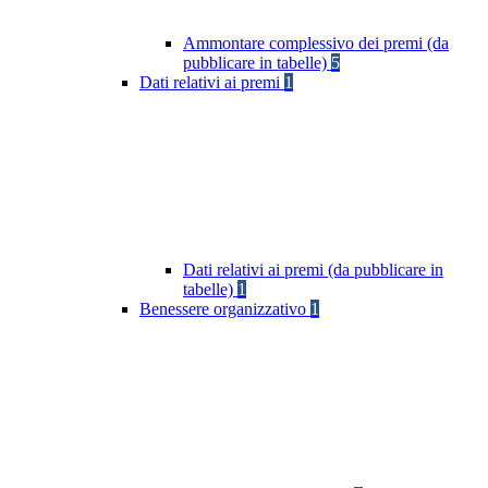
Ammontare complessivo dei premi (da
pubblicare in tabelle)
5
Dati relativi ai premi
1
Dati relativi ai premi (da pubblicare in
tabelle)
1
Benessere organizzativo
1