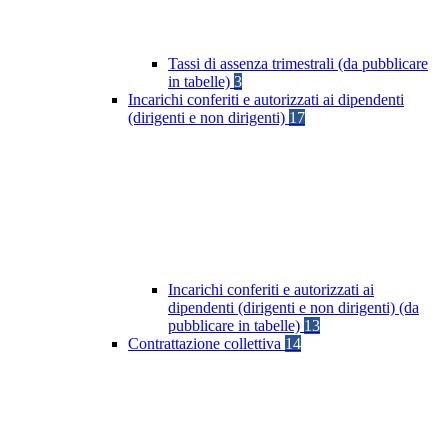
Tassi di assenza trimestrali (da pubblicare
in tabelle)
3
Incarichi conferiti e autorizzati ai dipendenti
(dirigenti e non dirigenti)
17
Incarichi conferiti e autorizzati ai
dipendenti (dirigenti e non dirigenti) (da
pubblicare in tabelle)
13
Contrattazione collettiva
14