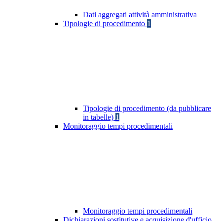
Dati aggregati attività amministrativa
Tipologie di procedimento
1
Tipologie di procedimento (da pubblicare
in tabelle)
1
Monitoraggio tempi procedimentali
Monitoraggio tempi procedimentali
Dichiarazioni sostitutive e acquisizione d'ufficio