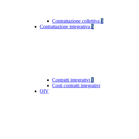
Contrattazione collettiva
3
Contrattazione integrativa
5
Contratti integrativi
1
Costi contratti integrativi
OIV