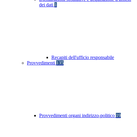
dei dati
1
Recapiti dell'ufficio responsabile
Provvedimenti
135
Provvedimenti organi indirizzo-politico
19