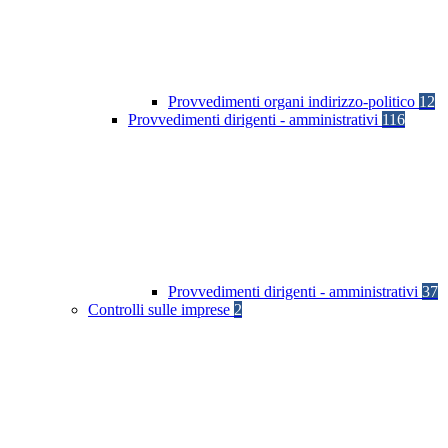
Provvedimenti organi indirizzo-politico
12
Provvedimenti dirigenti - amministrativi
116
Provvedimenti dirigenti - amministrativi
37
Controlli sulle imprese
2