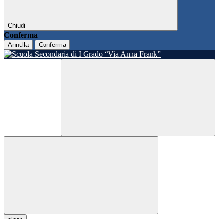
Chiudi
Conferma
Annulla
Conferma