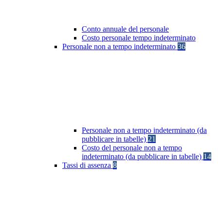
Conto annuale del personale
Costo personale tempo indeterminato
Personale non a tempo indeterminato
36
Personale non a tempo indeterminato (da
pubblicare in tabelle)
21
Costo del personale non a tempo
indeterminato (da pubblicare in tabelle)
14
Tassi di assenza
8