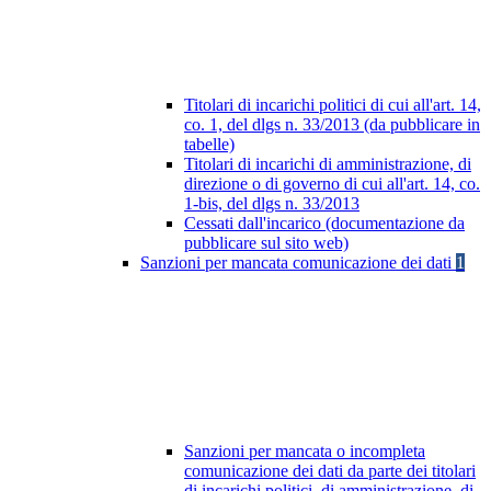
Titolari di incarichi politici di cui all'art. 14,
co. 1, del dlgs n. 33/2013 (da pubblicare in
tabelle)
Titolari di incarichi di amministrazione, di
direzione o di governo di cui all'art. 14, co.
1-bis, del dlgs n. 33/2013
Cessati dall'incarico (documentazione da
pubblicare sul sito web)
Sanzioni per mancata comunicazione dei dati
1
Sanzioni per mancata o incompleta
comunicazione dei dati da parte dei titolari
di incarichi politici, di amministrazione, di