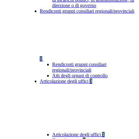
direzione o di governo
Rendiconti gruppi consiliari regionali/provinciali
1
Rendiconti gruppi consiliari
regionali/provinciali
Atti degli organi di controllo
Articolazione degli uffici
3
Articolazione degli uffici
1