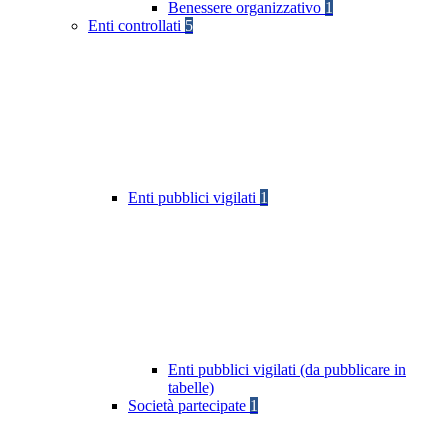
Benessere organizzativo
1
Enti controllati
5
Enti pubblici vigilati
1
Enti pubblici vigilati (da pubblicare in
tabelle)
Società partecipate
1