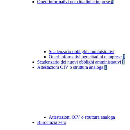
Oneri informativi per cittadini e imprese
5
Scadenzario obblighi amministrativi
Oneri informativi per cittadini e imprese
3
Scadenzario dei nuovi obblighi amministrativi
1
Attestazioni OIV o struttura analoga
1
Attestazioni OIV o struttura analoga
Burocrazia zero