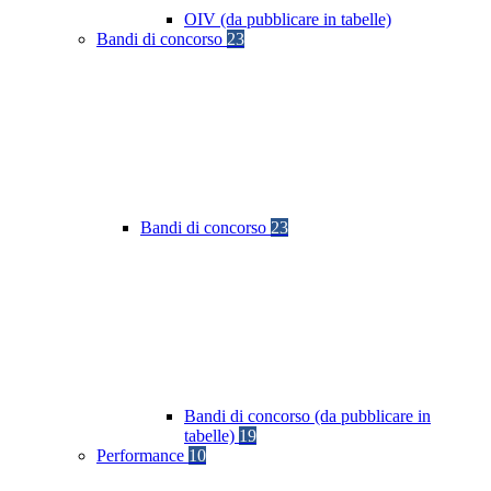
OIV (da pubblicare in tabelle)
Bandi di concorso
23
Bandi di concorso
23
Bandi di concorso (da pubblicare in
tabelle)
19
Performance
10