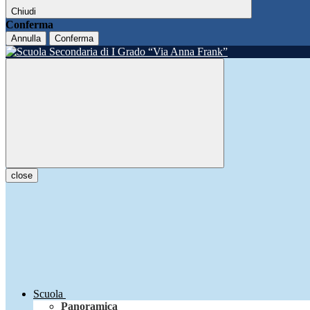
Chiudi
Conferma
Annulla
Conferma
close
Scuola
Panoramica