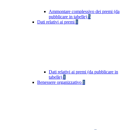
Ammontare complessivo dei premi (da
pubblicare in tabelle)
5
Dati relativi ai premi
1
Dati relativi ai premi (da pubblicare in
tabelle)
1
Benessere organizzativo
1