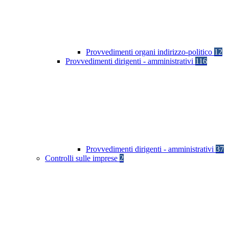
Provvedimenti organi indirizzo-politico
12
Provvedimenti dirigenti - amministrativi
116
Provvedimenti dirigenti - amministrativi
37
Controlli sulle imprese
2