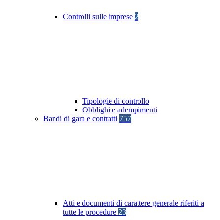
Controlli sulle imprese
2
Tipologie di controllo
Obblighi e adempimenti
Bandi di gara e contratti
757
Atti e documenti di carattere generale riferiti a
tutte le procedure
23