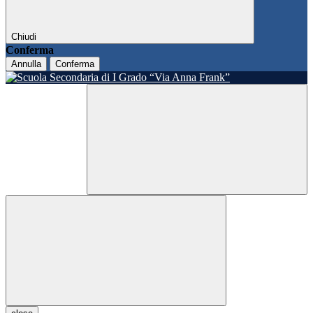
Chiudi
Conferma
Annulla
Conferma