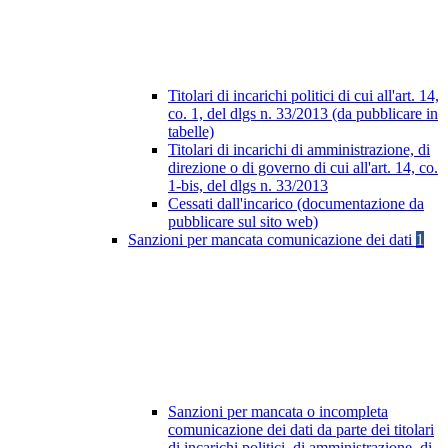
Titolari di incarichi politici di cui all'art. 14,
co. 1, del dlgs n. 33/2013 (da pubblicare in
tabelle)
Titolari di incarichi di amministrazione, di
direzione o di governo di cui all'art. 14, co.
1-bis, del dlgs n. 33/2013
Cessati dall'incarico (documentazione da
pubblicare sul sito web)
Sanzioni per mancata comunicazione dei dati
1
Sanzioni per mancata o incompleta
comunicazione dei dati da parte dei titolari
di incarichi politici, di amministrazione, di