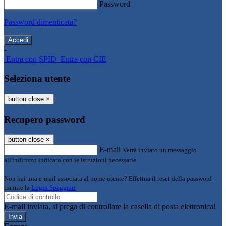
Password
Password dimenticata?
-
Entra con SPID
Entra con CIE
Seleziona utente
button close
×
Recupero password
button close
×
E-mail
Verrà inviato un messaggio
all'indirizzo indicato con le istruzioni necessarie.
Non hai una e-mail associata al nome utente? Effettua il reset della password
tramite la
Login Spaggiari
E-mail inviata, si prega di controllare la casella di posta elettronica!