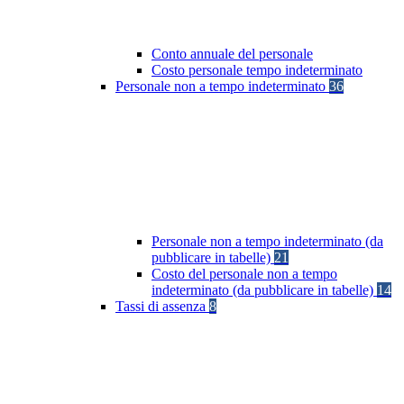
Conto annuale del personale
Costo personale tempo indeterminato
Personale non a tempo indeterminato
36
Personale non a tempo indeterminato (da
pubblicare in tabelle)
21
Costo del personale non a tempo
indeterminato (da pubblicare in tabelle)
14
Tassi di assenza
8