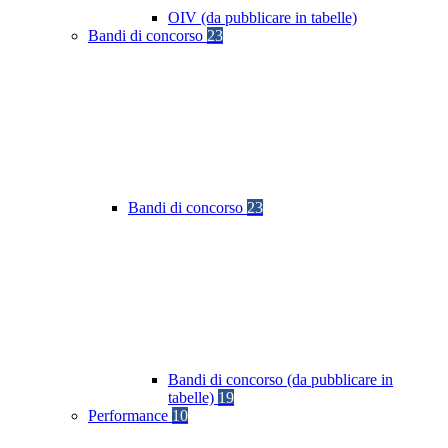
OIV (da pubblicare in tabelle)
Bandi di concorso
23
Bandi di concorso
23
Bandi di concorso (da pubblicare in
tabelle)
19
Performance
10