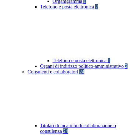
Organigramma
1
Telefono e posta elettronica
2
Telefono e posta elettronica
1
Organi di indirizzo politico-amministrativo
2
Consulenti e collaboratori
24
Titolari di incarichi di collaborazione o
consulenza
24