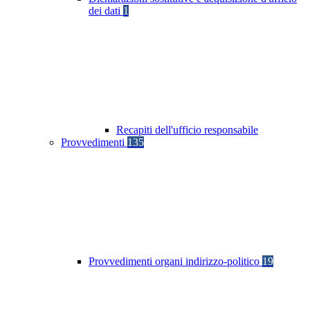
dei dati
1
Recapiti dell'ufficio responsabile
Provvedimenti
135
Provvedimenti organi indirizzo-politico
19