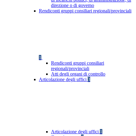
direzione o di governo
Rendiconti gruppi consiliari regionali/provinciali
1
Rendiconti gruppi consiliari
regionali/provinciali
Atti degli organi di controllo
Articolazione degli uffici
3
Articolazione degli uffici
1