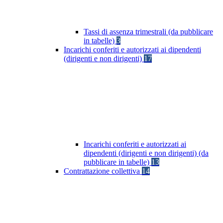
Tassi di assenza trimestrali (da pubblicare
in tabelle)
3
Incarichi conferiti e autorizzati ai dipendenti
(dirigenti e non dirigenti)
17
Incarichi conferiti e autorizzati ai
dipendenti (dirigenti e non dirigenti) (da
pubblicare in tabelle)
13
Contrattazione collettiva
14