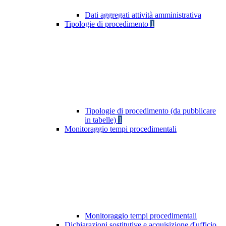
Dati aggregati attività amministrativa
Tipologie di procedimento
1
Tipologie di procedimento (da pubblicare
in tabelle)
1
Monitoraggio tempi procedimentali
Monitoraggio tempi procedimentali
Dichiarazioni sostitutive e acquisizione d'ufficio