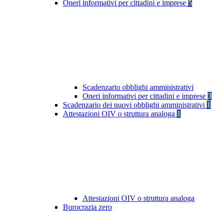
Oneri informativi per cittadini e imprese
5
Scadenzario obblighi amministrativi
Oneri informativi per cittadini e imprese
3
Scadenzario dei nuovi obblighi amministrativi
1
Attestazioni OIV o struttura analoga
1
Attestazioni OIV o struttura analoga
Burocrazia zero