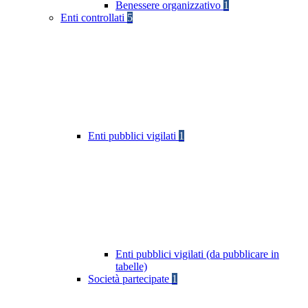
Benessere organizzativo
1
Enti controllati
5
Enti pubblici vigilati
1
Enti pubblici vigilati (da pubblicare in
tabelle)
Società partecipate
1