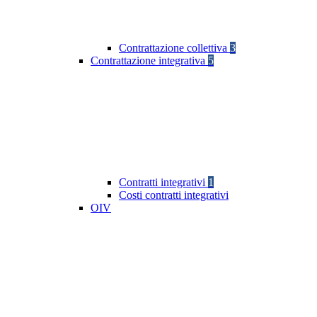
Contrattazione collettiva
3
Contrattazione integrativa
5
Contratti integrativi
1
Costi contratti integrativi
OIV