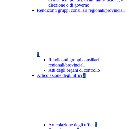
direzione o di governo
Rendiconti gruppi consiliari regionali/provinciali
1
Rendiconti gruppi consiliari
regionali/provinciali
Atti degli organi di controllo
Articolazione degli uffici
3
Articolazione degli uffici
1