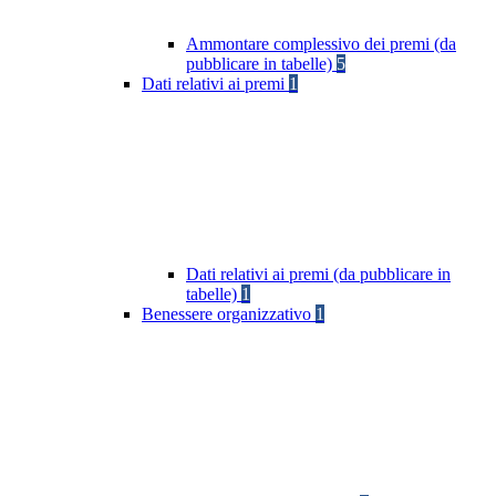
Ammontare complessivo dei premi (da
pubblicare in tabelle)
5
Dati relativi ai premi
1
Dati relativi ai premi (da pubblicare in
tabelle)
1
Benessere organizzativo
1