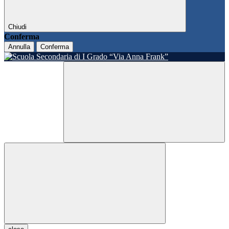
Chiudi
Conferma
Annulla
Conferma