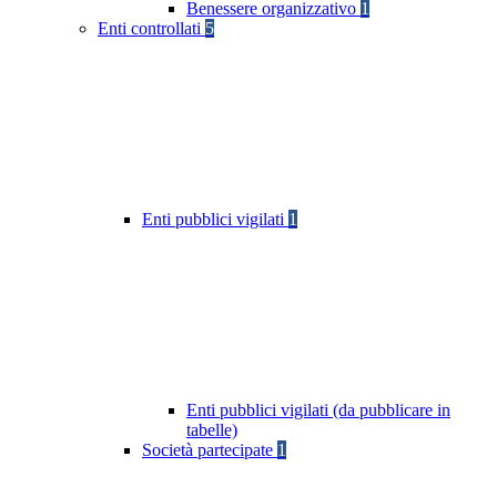
Benessere organizzativo
1
Enti controllati
5
Enti pubblici vigilati
1
Enti pubblici vigilati (da pubblicare in
tabelle)
Società partecipate
1