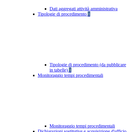
Dati aggregati attività amministrativa
Tipologie di procedimento
1
Tipologie di procedimento (da pubblicare
in tabelle)
1
Monitoraggio tempi procedimentali
Monitoraggio tempi procedimentali
Dichiarazioni sostitutive e acquisizione d'ufficio