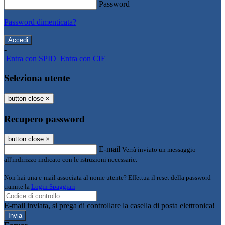
Password
Password dimenticata?
-
Entra con SPID
Entra con CIE
Seleziona utente
button close
×
Recupero password
button close
×
E-mail
Verrà inviato un messaggio
all'indirizzo indicato con le istruzioni necessarie.
Non hai una e-mail associata al nome utente? Effettua il reset della password
tramite la
Login Spaggiari
E-mail inviata, si prega di controllare la casella di posta elettronica!