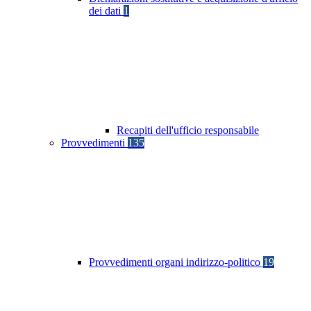
dei dati
1
Recapiti dell'ufficio responsabile
Provvedimenti
135
Provvedimenti organi indirizzo-politico
19