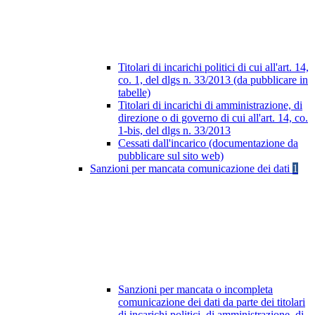
Titolari di incarichi politici di cui all'art. 14,
co. 1, del dlgs n. 33/2013 (da pubblicare in
tabelle)
Titolari di incarichi di amministrazione, di
direzione o di governo di cui all'art. 14, co.
1-bis, del dlgs n. 33/2013
Cessati dall'incarico (documentazione da
pubblicare sul sito web)
Sanzioni per mancata comunicazione dei dati
1
Sanzioni per mancata o incompleta
comunicazione dei dati da parte dei titolari
di incarichi politici, di amministrazione, di