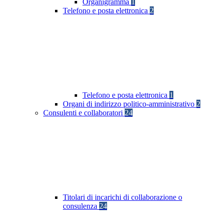
Organigramma
1
Telefono e posta elettronica
2
Telefono e posta elettronica
1
Organi di indirizzo politico-amministrativo
2
Consulenti e collaboratori
24
Titolari di incarichi di collaborazione o
consulenza
24