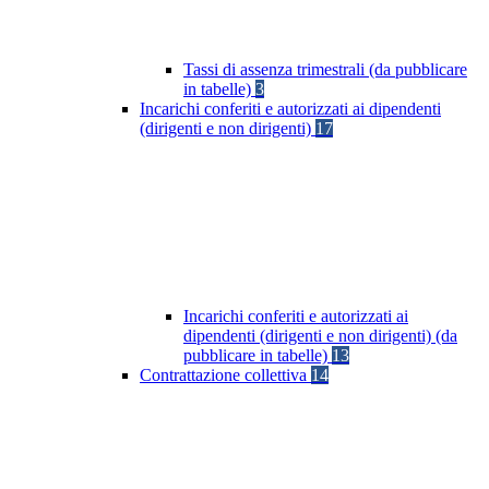
Tassi di assenza trimestrali (da pubblicare
in tabelle)
3
Incarichi conferiti e autorizzati ai dipendenti
(dirigenti e non dirigenti)
17
Incarichi conferiti e autorizzati ai
dipendenti (dirigenti e non dirigenti) (da
pubblicare in tabelle)
13
Contrattazione collettiva
14