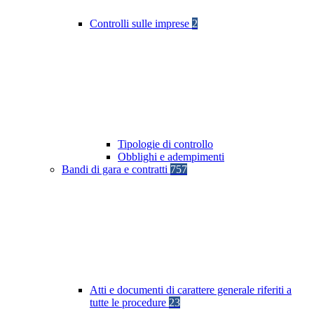
Controlli sulle imprese
2
Tipologie di controllo
Obblighi e adempimenti
Bandi di gara e contratti
757
Atti e documenti di carattere generale riferiti a
tutte le procedure
23