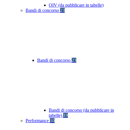
OIV (da pubblicare in tabelle)
Bandi di concorso
23
Bandi di concorso
23
Bandi di concorso (da pubblicare in
tabelle)
19
Performance
10