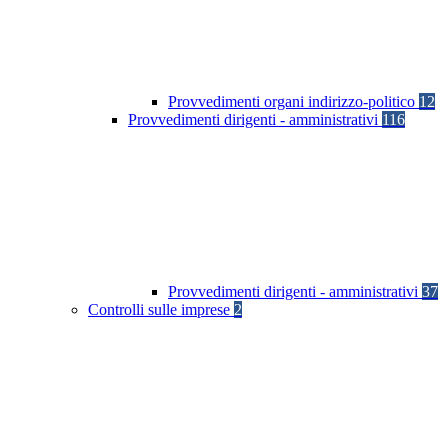
Provvedimenti organi indirizzo-politico
12
Provvedimenti dirigenti - amministrativi
116
Provvedimenti dirigenti - amministrativi
37
Controlli sulle imprese
2