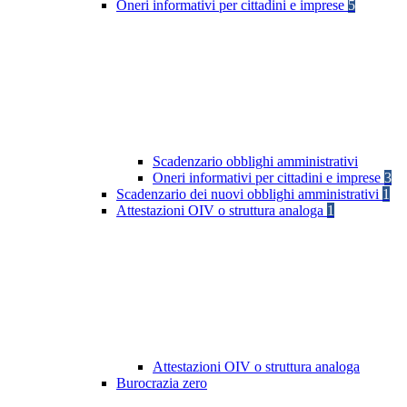
Oneri informativi per cittadini e imprese
5
Scadenzario obblighi amministrativi
Oneri informativi per cittadini e imprese
3
Scadenzario dei nuovi obblighi amministrativi
1
Attestazioni OIV o struttura analoga
1
Attestazioni OIV o struttura analoga
Burocrazia zero