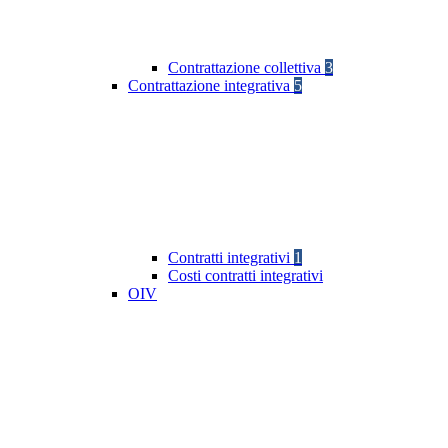
Contrattazione collettiva
3
Contrattazione integrativa
5
Contratti integrativi
1
Costi contratti integrativi
OIV