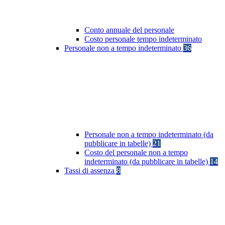
Conto annuale del personale
Costo personale tempo indeterminato
Personale non a tempo indeterminato
36
Personale non a tempo indeterminato (da
pubblicare in tabelle)
21
Costo del personale non a tempo
indeterminato (da pubblicare in tabelle)
14
Tassi di assenza
8