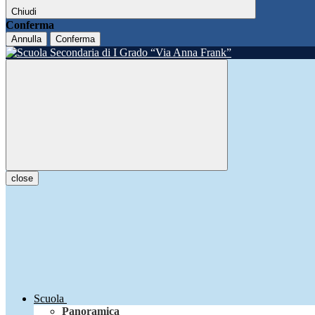
Chiudi
Conferma
Annulla
Conferma
close
Scuola
Panoramica