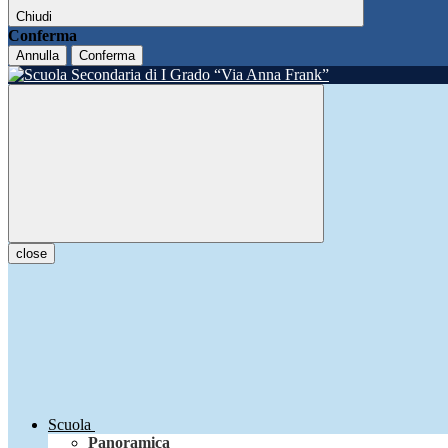
Chiudi
Conferma
Annulla
Conferma
close
Scuola
Panoramica