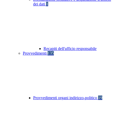
dei dati
1
Recapiti dell'ufficio responsabile
Provvedimenti
135
Provvedimenti organi indirizzo-politico
19