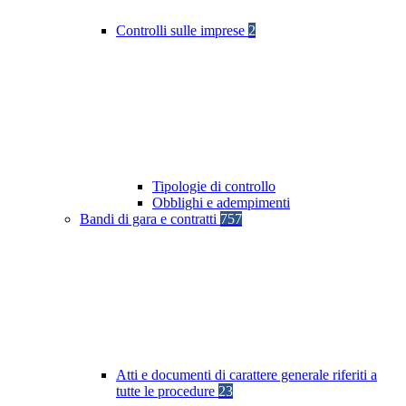
Controlli sulle imprese
2
Tipologie di controllo
Obblighi e adempimenti
Bandi di gara e contratti
757
Atti e documenti di carattere generale riferiti a
tutte le procedure
23