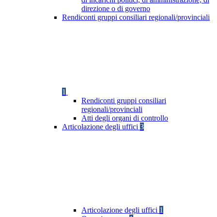
direzione o di governo
Rendiconti gruppi consiliari regionali/provinciali
1
Rendiconti gruppi consiliari
regionali/provinciali
Atti degli organi di controllo
Articolazione degli uffici
3
Articolazione degli uffici
1