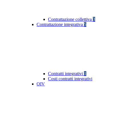
Contrattazione collettiva
3
Contrattazione integrativa
5
Contratti integrativi
1
Costi contratti integrativi
OIV