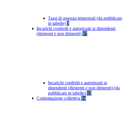
Tassi di assenza trimestrali (da pubblicare
in tabelle)
3
Incarichi conferiti e autorizzati ai dipendenti
(dirigenti e non dirigenti)
17
Incarichi conferiti e autorizzati ai
dipendenti (dirigenti e non dirigenti) (da
pubblicare in tabelle)
13
Contrattazione collettiva
14