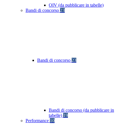
OIV (da pubblicare in tabelle)
Bandi di concorso
23
Bandi di concorso
23
Bandi di concorso (da pubblicare in
tabelle)
19
Performance
10