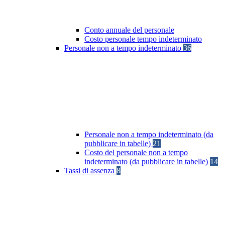
Conto annuale del personale
Costo personale tempo indeterminato
Personale non a tempo indeterminato
36
Personale non a tempo indeterminato (da
pubblicare in tabelle)
21
Costo del personale non a tempo
indeterminato (da pubblicare in tabelle)
14
Tassi di assenza
8