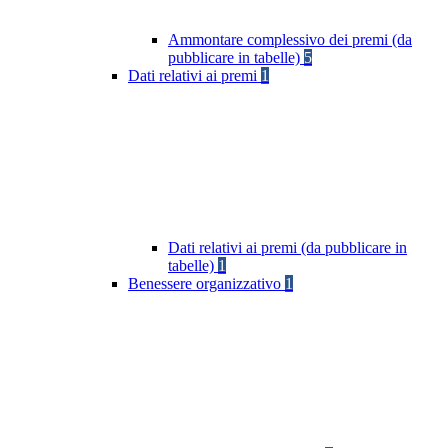
Ammontare complessivo dei premi (da
pubblicare in tabelle)
5
Dati relativi ai premi
1
Dati relativi ai premi (da pubblicare in
tabelle)
1
Benessere organizzativo
1