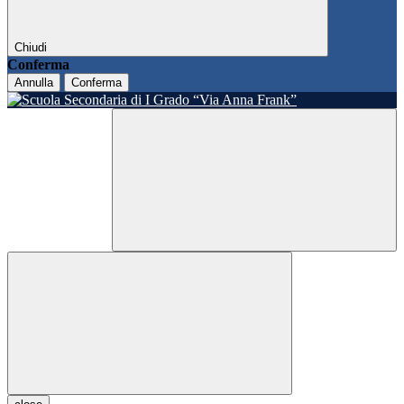
Chiudi
Conferma
Annulla
Conferma