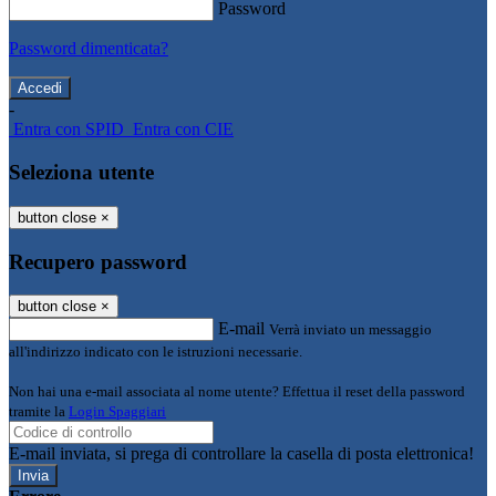
Password
Password dimenticata?
-
Entra con SPID
Entra con CIE
Seleziona utente
button close
×
Recupero password
button close
×
E-mail
Verrà inviato un messaggio
all'indirizzo indicato con le istruzioni necessarie.
Non hai una e-mail associata al nome utente? Effettua il reset della password
tramite la
Login Spaggiari
E-mail inviata, si prega di controllare la casella di posta elettronica!