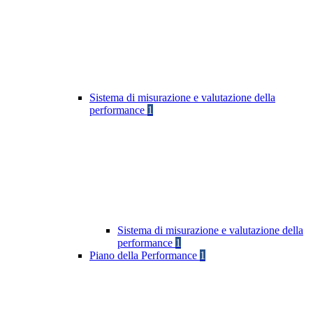
Sistema di misurazione e valutazione della
performance
1
Sistema di misurazione e valutazione della
performance
1
Piano della Performance
1