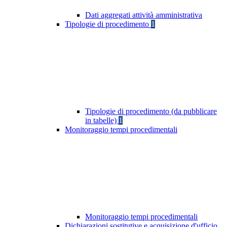
Dati aggregati attività amministrativa
Tipologie di procedimento
1
Tipologie di procedimento (da pubblicare
in tabelle)
1
Monitoraggio tempi procedimentali
Monitoraggio tempi procedimentali
Dichiarazioni sostitutive e acquisizione d'ufficio