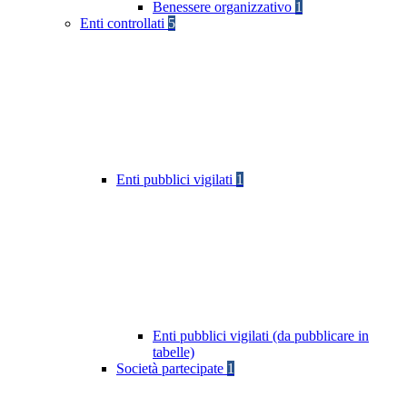
Benessere organizzativo
1
Enti controllati
5
Enti pubblici vigilati
1
Enti pubblici vigilati (da pubblicare in
tabelle)
Società partecipate
1