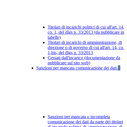
Titolari di incarichi politici di cui all'art. 14,
co. 1, del dlgs n. 33/2013 (da pubblicare in
tabelle)
Titolari di incarichi di amministrazione, di
direzione o di governo di cui all'art. 14, co.
1-bis, del dlgs n. 33/2013
Cessati dall'incarico (documentazione da
pubblicare sul sito web)
Sanzioni per mancata comunicazione dei dati
1
Sanzioni per mancata o incompleta
comunicazione dei dati da parte dei titolari
di incarichi politici, di amministrazione, di