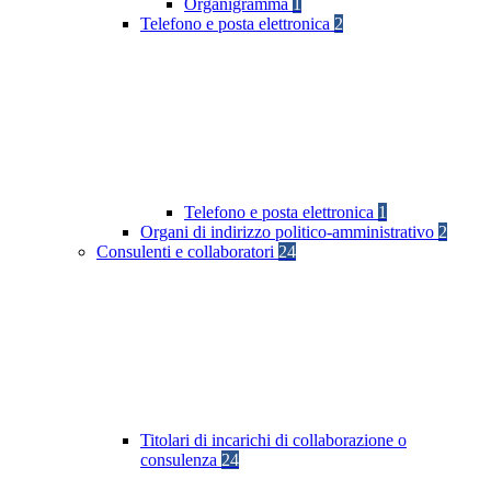
Organigramma
1
Telefono e posta elettronica
2
Telefono e posta elettronica
1
Organi di indirizzo politico-amministrativo
2
Consulenti e collaboratori
24
Titolari di incarichi di collaborazione o
consulenza
24