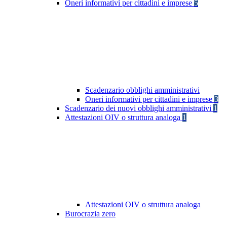
Oneri informativi per cittadini e imprese
5
Scadenzario obblighi amministrativi
Oneri informativi per cittadini e imprese
3
Scadenzario dei nuovi obblighi amministrativi
1
Attestazioni OIV o struttura analoga
1
Attestazioni OIV o struttura analoga
Burocrazia zero