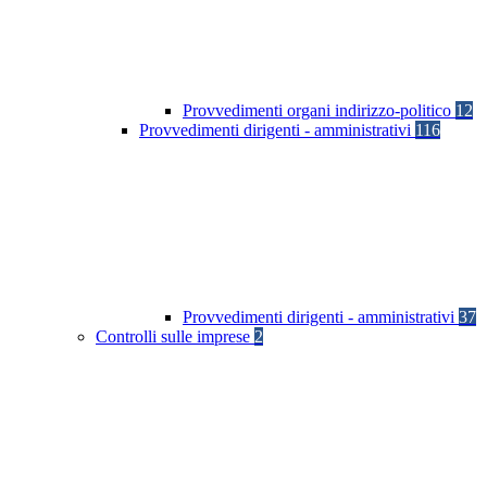
Provvedimenti organi indirizzo-politico
12
Provvedimenti dirigenti - amministrativi
116
Provvedimenti dirigenti - amministrativi
37
Controlli sulle imprese
2