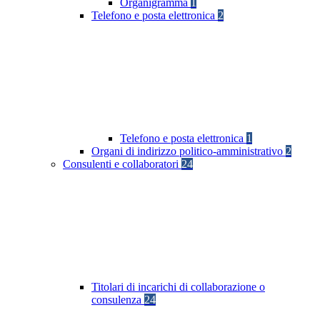
Organigramma
1
Telefono e posta elettronica
2
Telefono e posta elettronica
1
Organi di indirizzo politico-amministrativo
2
Consulenti e collaboratori
24
Titolari di incarichi di collaborazione o
consulenza
24