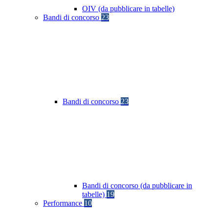
OIV (da pubblicare in tabelle)
Bandi di concorso
23
Bandi di concorso
23
Bandi di concorso (da pubblicare in
tabelle)
19
Performance
10