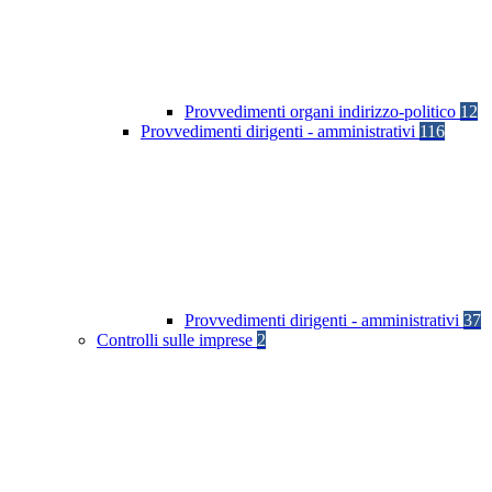
Provvedimenti organi indirizzo-politico
12
Provvedimenti dirigenti - amministrativi
116
Provvedimenti dirigenti - amministrativi
37
Controlli sulle imprese
2