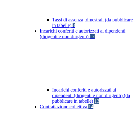
Tassi di assenza trimestrali (da pubblicare
in tabelle)
3
Incarichi conferiti e autorizzati ai dipendenti
(dirigenti e non dirigenti)
17
Incarichi conferiti e autorizzati ai
dipendenti (dirigenti e non dirigenti) (da
pubblicare in tabelle)
13
Contrattazione collettiva
14