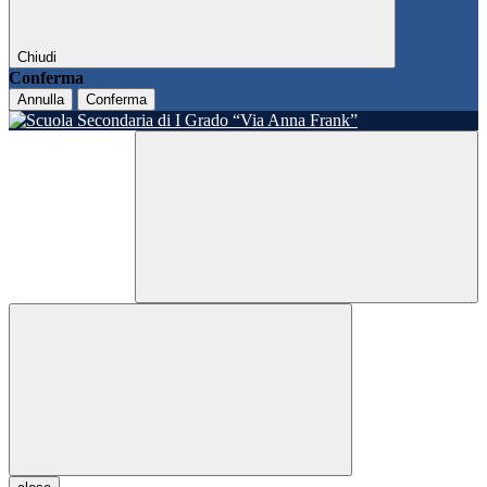
Chiudi
Conferma
Annulla
Conferma