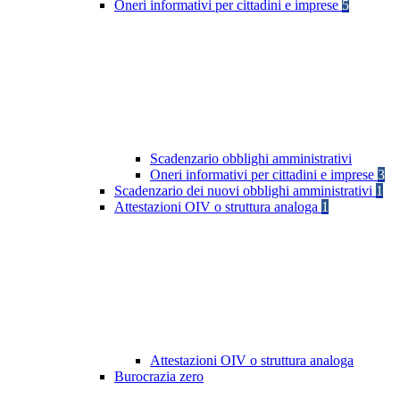
Oneri informativi per cittadini e imprese
5
Scadenzario obblighi amministrativi
Oneri informativi per cittadini e imprese
3
Scadenzario dei nuovi obblighi amministrativi
1
Attestazioni OIV o struttura analoga
1
Attestazioni OIV o struttura analoga
Burocrazia zero