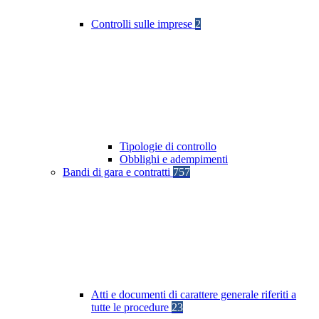
Controlli sulle imprese
2
Tipologie di controllo
Obblighi e adempimenti
Bandi di gara e contratti
757
Atti e documenti di carattere generale riferiti a
tutte le procedure
23