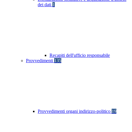
dei dati
1
Recapiti dell'ufficio responsabile
Provvedimenti
135
Provvedimenti organi indirizzo-politico
19