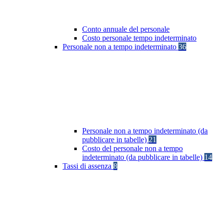
Conto annuale del personale
Costo personale tempo indeterminato
Personale non a tempo indeterminato
36
Personale non a tempo indeterminato (da
pubblicare in tabelle)
21
Costo del personale non a tempo
indeterminato (da pubblicare in tabelle)
14
Tassi di assenza
8