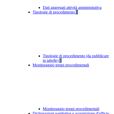
Dati aggregati attività amministrativa
Tipologie di procedimento
1
Tipologie di procedimento (da pubblicare
in tabelle)
1
Monitoraggio tempi procedimentali
Monitoraggio tempi procedimentali
Dichiarazioni sostitutive e acquisizione d'ufficio