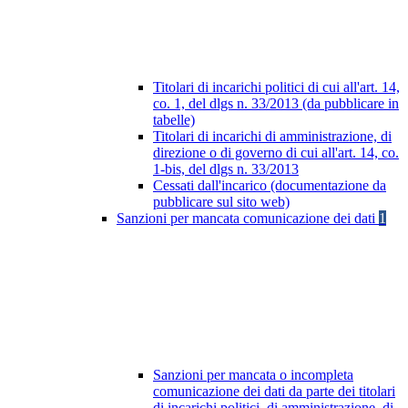
Titolari di incarichi politici di cui all'art. 14,
co. 1, del dlgs n. 33/2013 (da pubblicare in
tabelle)
Titolari di incarichi di amministrazione, di
direzione o di governo di cui all'art. 14, co.
1-bis, del dlgs n. 33/2013
Cessati dall'incarico (documentazione da
pubblicare sul sito web)
Sanzioni per mancata comunicazione dei dati
1
Sanzioni per mancata o incompleta
comunicazione dei dati da parte dei titolari
di incarichi politici, di amministrazione, di