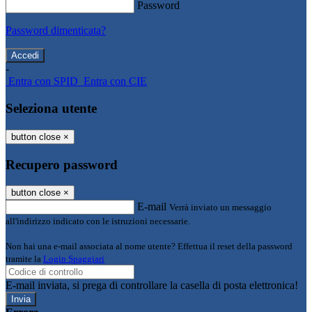
Password
Password dimenticata?
-
Entra con SPID
Entra con CIE
Seleziona utente
button close
×
Recupero password
button close
×
E-mail
Verrà inviato un messaggio
all'indirizzo indicato con le istruzioni necessarie.
Non hai una e-mail associata al nome utente? Effettua il reset della password
tramite la
Login Spaggiari
E-mail inviata, si prega di controllare la casella di posta elettronica!