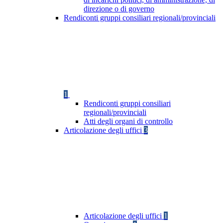
direzione o di governo
Rendiconti gruppi consiliari regionali/provinciali
1
Rendiconti gruppi consiliari
regionali/provinciali
Atti degli organi di controllo
Articolazione degli uffici
3
Articolazione degli uffici
1