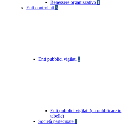
Benessere organizzativo
1
Enti controllati
5
Enti pubblici vigilati
1
Enti pubblici vigilati (da pubblicare in
tabelle)
Società partecipate
1