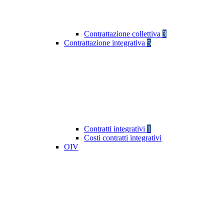
Contrattazione collettiva
3
Contrattazione integrativa
5
Contratti integrativi
1
Costi contratti integrativi
OIV