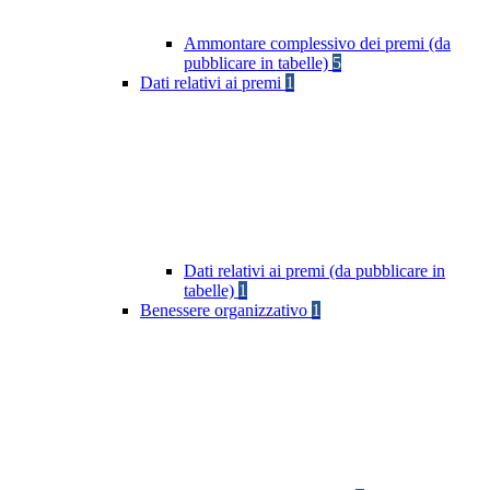
Ammontare complessivo dei premi (da
pubblicare in tabelle)
5
Dati relativi ai premi
1
Dati relativi ai premi (da pubblicare in
tabelle)
1
Benessere organizzativo
1