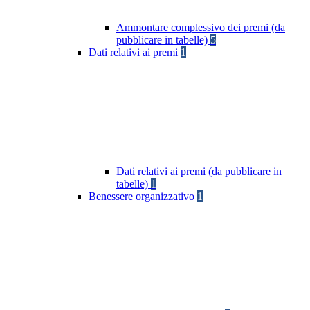
Ammontare complessivo dei premi (da
pubblicare in tabelle)
5
Dati relativi ai premi
1
Dati relativi ai premi (da pubblicare in
tabelle)
1
Benessere organizzativo
1