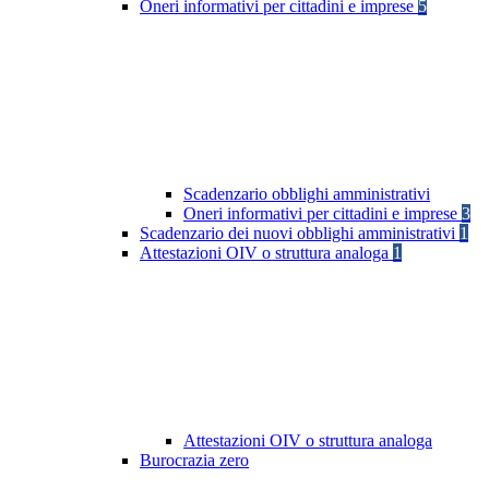
Oneri informativi per cittadini e imprese
5
Scadenzario obblighi amministrativi
Oneri informativi per cittadini e imprese
3
Scadenzario dei nuovi obblighi amministrativi
1
Attestazioni OIV o struttura analoga
1
Attestazioni OIV o struttura analoga
Burocrazia zero