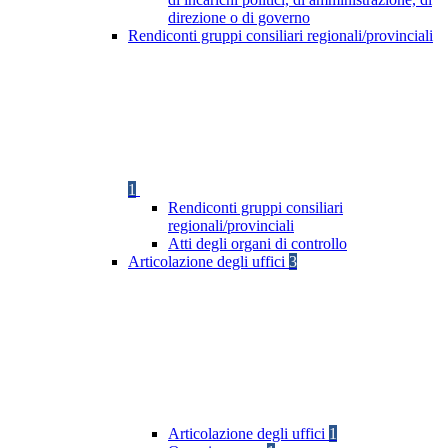
direzione o di governo
Rendiconti gruppi consiliari regionali/provinciali
1
Rendiconti gruppi consiliari
regionali/provinciali
Atti degli organi di controllo
Articolazione degli uffici
3
Articolazione degli uffici
1