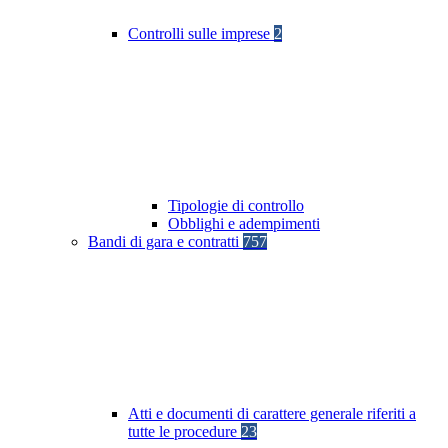
Controlli sulle imprese
2
Tipologie di controllo
Obblighi e adempimenti
Bandi di gara e contratti
757
Atti e documenti di carattere generale riferiti a
tutte le procedure
23