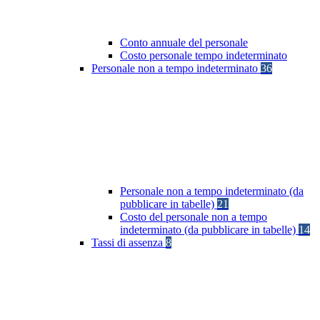
Conto annuale del personale
Costo personale tempo indeterminato
Personale non a tempo indeterminato
36
Personale non a tempo indeterminato (da
pubblicare in tabelle)
21
Costo del personale non a tempo
indeterminato (da pubblicare in tabelle)
14
Tassi di assenza
8