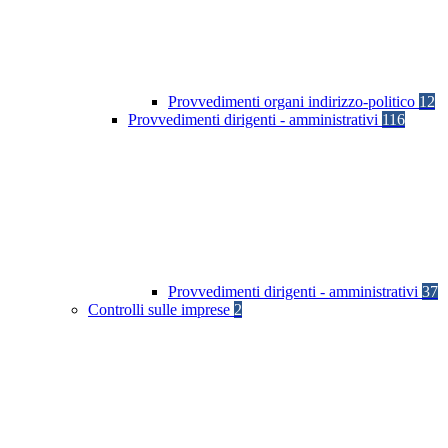
Provvedimenti organi indirizzo-politico
12
Provvedimenti dirigenti - amministrativi
116
Provvedimenti dirigenti - amministrativi
37
Controlli sulle imprese
2