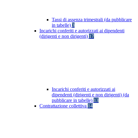
Tassi di assenza trimestrali (da pubblicare
in tabelle)
3
Incarichi conferiti e autorizzati ai dipendenti
(dirigenti e non dirigenti)
17
Incarichi conferiti e autorizzati ai
dipendenti (dirigenti e non dirigenti) (da
pubblicare in tabelle)
13
Contrattazione collettiva
14