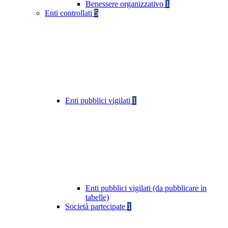
Benessere organizzativo
1
Enti controllati
5
Enti pubblici vigilati
1
Enti pubblici vigilati (da pubblicare in
tabelle)
Società partecipate
1