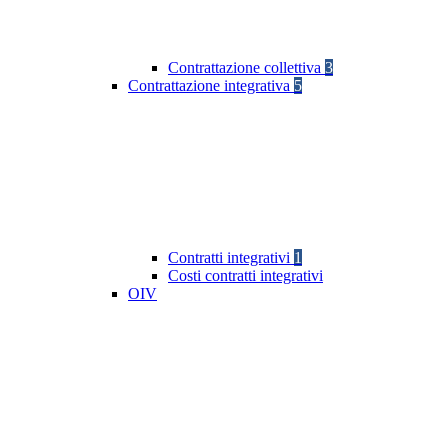
Contrattazione collettiva
3
Contrattazione integrativa
5
Contratti integrativi
1
Costi contratti integrativi
OIV