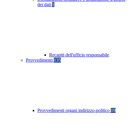
dei dati
1
Recapiti dell'ufficio responsabile
Provvedimenti
135
Provvedimenti organi indirizzo-politico
19