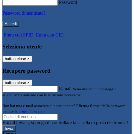
Password
Password dimenticata?
-
Entra con SPID
Entra con CIE
Seleziona utente
button close
×
Recupero password
button close
×
E-mail
Verrà inviato un messaggio
all'indirizzo indicato con le istruzioni necessarie.
Non hai una e-mail associata al nome utente? Effettua il reset della password
tramite la
Login Spaggiari
E-mail inviata, si prega di controllare la casella di posta elettronica!