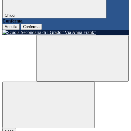
Chiudi
Conferma
Annulla
Conferma