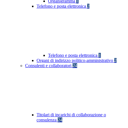
Organigramma
1
Telefono e posta elettronica
2
Telefono e posta elettronica
1
Organi di indirizzo politico-amministrativo
2
Consulenti e collaboratori
24
Titolari di incarichi di collaborazione o
consulenza
24