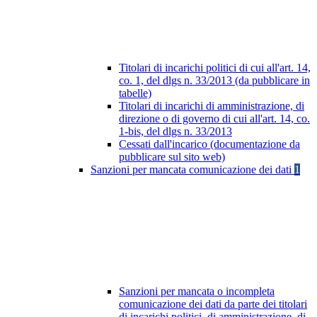
Titolari di incarichi politici di cui all'art. 14,
co. 1, del dlgs n. 33/2013 (da pubblicare in
tabelle)
Titolari di incarichi di amministrazione, di
direzione o di governo di cui all'art. 14, co.
1-bis, del dlgs n. 33/2013
Cessati dall'incarico (documentazione da
pubblicare sul sito web)
Sanzioni per mancata comunicazione dei dati
1
Sanzioni per mancata o incompleta
comunicazione dei dati da parte dei titolari
di incarichi politici, di amministrazione, di