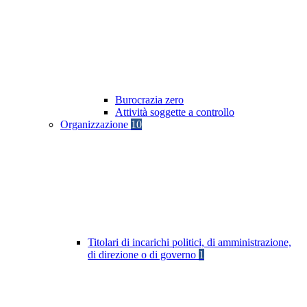
Burocrazia zero
Attività soggette a controllo
Organizzazione
10
Titolari di incarichi politici, di amministrazione,
di direzione o di governo
1