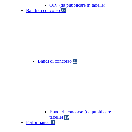
OIV (da pubblicare in tabelle)
Bandi di concorso
23
Bandi di concorso
23
Bandi di concorso (da pubblicare in
tabelle)
19
Performance
10