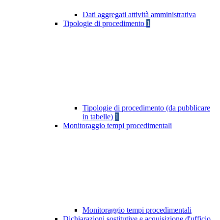
Dati aggregati attività amministrativa
Tipologie di procedimento
1
Tipologie di procedimento (da pubblicare
in tabelle)
1
Monitoraggio tempi procedimentali
Monitoraggio tempi procedimentali
Dichiarazioni sostitutive e acquisizione d'ufficio