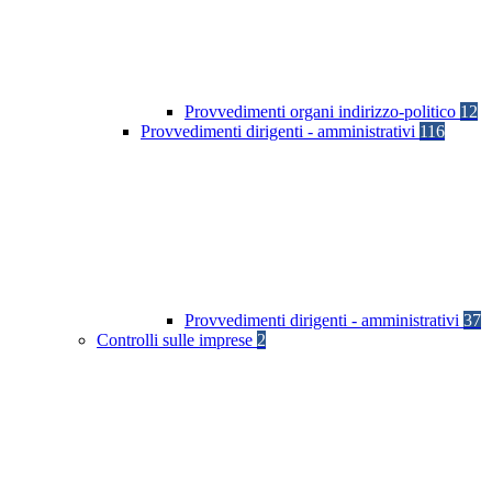
Provvedimenti organi indirizzo-politico
12
Provvedimenti dirigenti - amministrativi
116
Provvedimenti dirigenti - amministrativi
37
Controlli sulle imprese
2