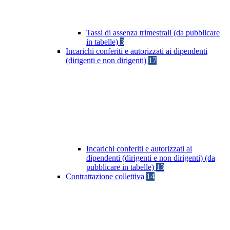
Tassi di assenza trimestrali (da pubblicare
in tabelle)
3
Incarichi conferiti e autorizzati ai dipendenti
(dirigenti e non dirigenti)
17
Incarichi conferiti e autorizzati ai
dipendenti (dirigenti e non dirigenti) (da
pubblicare in tabelle)
13
Contrattazione collettiva
14