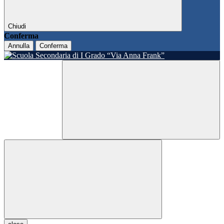
Chiudi
Conferma
Annulla
Conferma