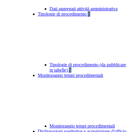
Dati aggregati attività amministrativa
Tipologie di procedimento
1
Tipologie di procedimento (da pubblicare
in tabelle)
1
Monitoraggio tempi procedimentali
Monitoraggio tempi procedimentali
Dichiarazioni sostitutive e acquisizione d'ufficio