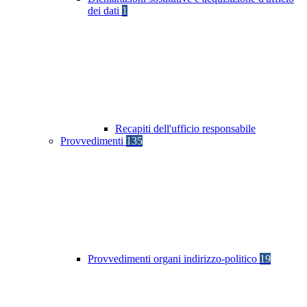
dei dati
1
Recapiti dell'ufficio responsabile
Provvedimenti
135
Provvedimenti organi indirizzo-politico
19