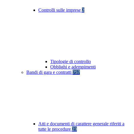
Controlli sulle imprese
2
Tipologie di controllo
Obblighi e adempimenti
Bandi di gara e contratti
757
Atti e documenti di carattere generale riferiti a
tutte le procedure
23