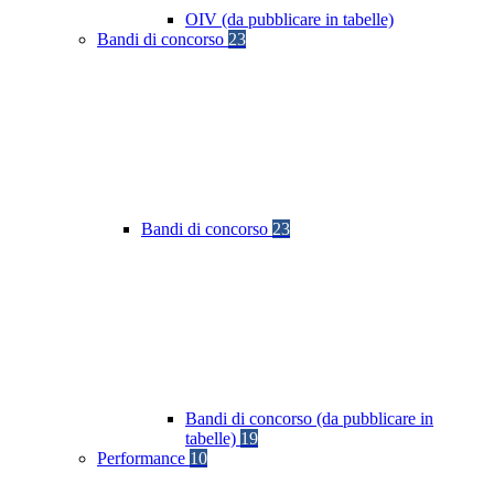
OIV (da pubblicare in tabelle)
Bandi di concorso
23
Bandi di concorso
23
Bandi di concorso (da pubblicare in
tabelle)
19
Performance
10