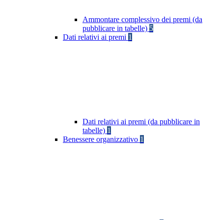
Ammontare complessivo dei premi (da
pubblicare in tabelle)
5
Dati relativi ai premi
1
Dati relativi ai premi (da pubblicare in
tabelle)
1
Benessere organizzativo
1