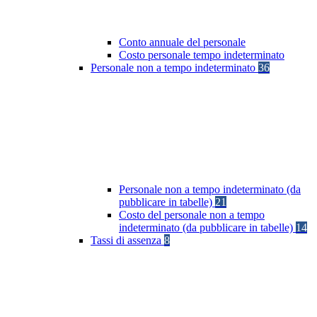
Conto annuale del personale
Costo personale tempo indeterminato
Personale non a tempo indeterminato
36
Personale non a tempo indeterminato (da
pubblicare in tabelle)
21
Costo del personale non a tempo
indeterminato (da pubblicare in tabelle)
14
Tassi di assenza
8