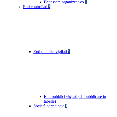
Benessere organizzativo
1
Enti controllati
5
Enti pubblici vigilati
1
Enti pubblici vigilati (da pubblicare in
tabelle)
Società partecipate
1