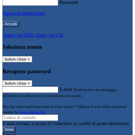
Password
Password dimenticata?
-
Entra con SPID
Entra con CIE
Seleziona utente
button close
×
Recupero password
button close
×
E-mail
Verrà inviato un messaggio
all'indirizzo indicato con le istruzioni necessarie.
Non hai una e-mail associata al nome utente? Effettua il reset della password
tramite la
Login Spaggiari
E-mail inviata, si prega di controllare la casella di posta elettronica!