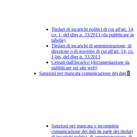
Titolari di incarichi politici di cui all'art. 14,
co. 1, del dlgs n. 33/2013 (da pubblicare in
tabelle)
Titolari di incarichi di amministrazione, di
direzione o di governo di cui all'art. 14, co.
1-bis, del dlgs n. 33/2013
Cessati dall'incarico (documentazione da
pubblicare sul sito web)
Sanzioni per mancata comunicazione dei dati
1
Sanzioni per mancata o incompleta
comunicazione dei dati da parte dei titolari
di incarichi politici, di amministrazione, di