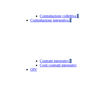
Contrattazione collettiva
3
Contrattazione integrativa
5
Contratti integrativi
1
Costi contratti integrativi
OIV