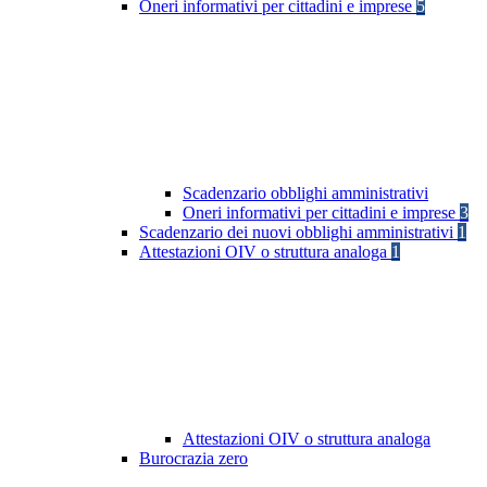
Oneri informativi per cittadini e imprese
5
Scadenzario obblighi amministrativi
Oneri informativi per cittadini e imprese
3
Scadenzario dei nuovi obblighi amministrativi
1
Attestazioni OIV o struttura analoga
1
Attestazioni OIV o struttura analoga
Burocrazia zero