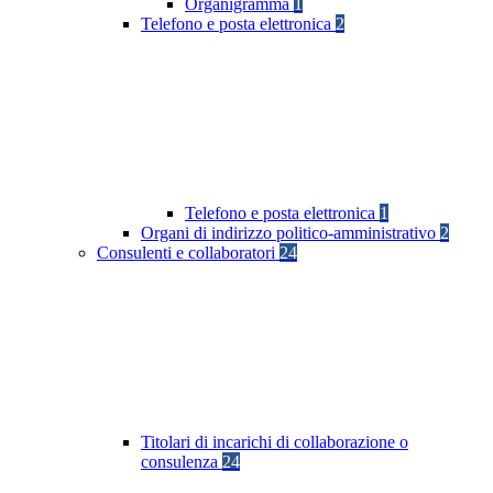
Organigramma
1
Telefono e posta elettronica
2
Telefono e posta elettronica
1
Organi di indirizzo politico-amministrativo
2
Consulenti e collaboratori
24
Titolari di incarichi di collaborazione o
consulenza
24