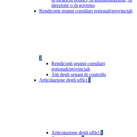
direzione o di governo
Rendiconti gruppi consiliari regionali/provinciali
1
Rendiconti gruppi consiliari
regionali/provinciali
Atti degli organi di controllo
Articolazione degli uffici
3
Articolazione degli uffici
1