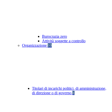
Burocrazia zero
Attività soggette a controllo
Organizzazione
10
Titolari di incarichi politici, di amministrazione,
di direzione o di governo
1