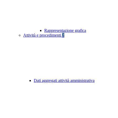
Rappresentazione grafica
Attività e procedimenti
2
Dati aggregati attività amministrativa