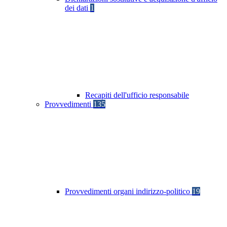
dei dati
1
Recapiti dell'ufficio responsabile
Provvedimenti
135
Provvedimenti organi indirizzo-politico
19