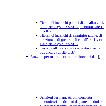
Titolari di incarichi politici di cui all'art. 14,
co. 1, del dlgs n. 33/2013 (da pubblicare in
tabelle)
Titolari di incarichi di amministrazione, di
direzione o di governo di cui all'art. 14, co.
1-bis, del dlgs n. 33/2013
Cessati dall'incarico (documentazione da
pubblicare sul sito web)
Sanzioni per mancata comunicazione dei dati
1
Sanzioni per mancata o incompleta
comunicazione dei dati da parte dei titolari
di incarichi politici, di amministrazione, di