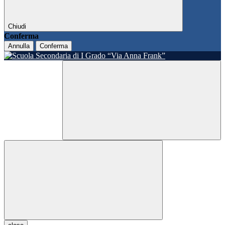
Chiudi
Conferma
Annulla
Conferma