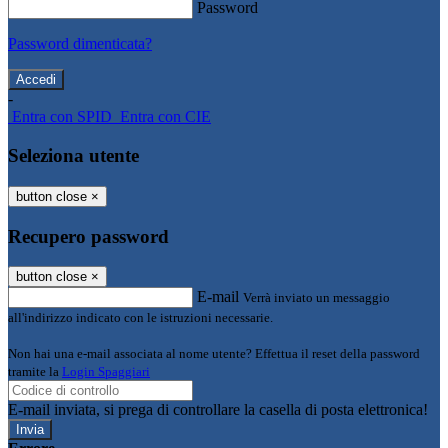
Password
Password dimenticata?
-
Entra con SPID
Entra con CIE
Seleziona utente
button close
×
Recupero password
button close
×
E-mail
Verrà inviato un messaggio
all'indirizzo indicato con le istruzioni necessarie.
Non hai una e-mail associata al nome utente? Effettua il reset della password
tramite la
Login Spaggiari
E-mail inviata, si prega di controllare la casella di posta elettronica!