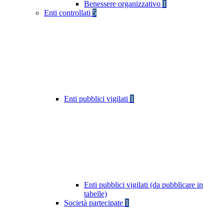
Benessere organizzativo
1
Enti controllati
5
Enti pubblici vigilati
1
Enti pubblici vigilati (da pubblicare in
tabelle)
Società partecipate
1