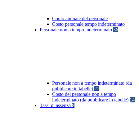
Conto annuale del personale
Costo personale tempo indeterminato
Personale non a tempo indeterminato
36
Personale non a tempo indeterminato (da
pubblicare in tabelle)
21
Costo del personale non a tempo
indeterminato (da pubblicare in tabelle)
14
Tassi di assenza
8