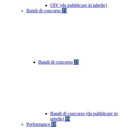
OIV (da pubblicare in tabelle)
Bandi di concorso
23
Bandi di concorso
23
Bandi di concorso (da pubblicare in
tabelle)
19
Performance
10