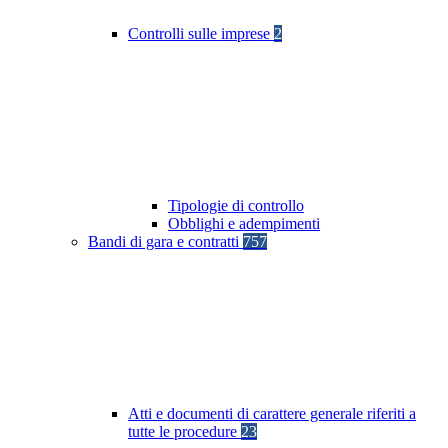
Controlli sulle imprese
2
Tipologie di controllo
Obblighi e adempimenti
Bandi di gara e contratti
757
Atti e documenti di carattere generale riferiti a
tutte le procedure
23