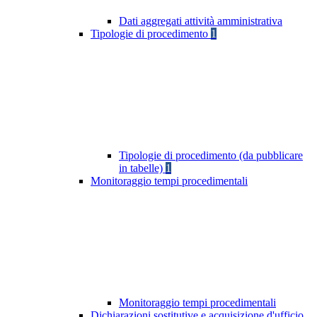
Dati aggregati attività amministrativa
Tipologie di procedimento
1
Tipologie di procedimento (da pubblicare
in tabelle)
1
Monitoraggio tempi procedimentali
Monitoraggio tempi procedimentali
Dichiarazioni sostitutive e acquisizione d'ufficio