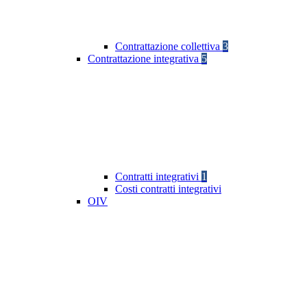
Contrattazione collettiva
3
Contrattazione integrativa
5
Contratti integrativi
1
Costi contratti integrativi
OIV