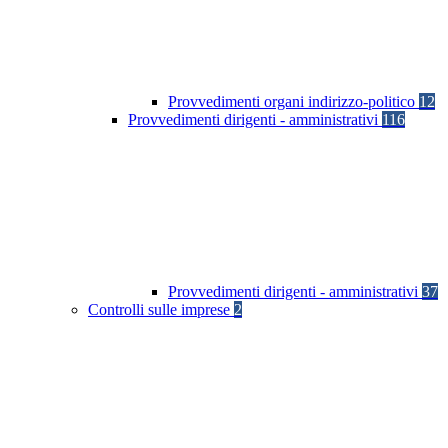
Provvedimenti organi indirizzo-politico
12
Provvedimenti dirigenti - amministrativi
116
Provvedimenti dirigenti - amministrativi
37
Controlli sulle imprese
2