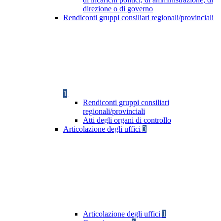
direzione o di governo
Rendiconti gruppi consiliari regionali/provinciali
1
Rendiconti gruppi consiliari
regionali/provinciali
Atti degli organi di controllo
Articolazione degli uffici
3
Articolazione degli uffici
1