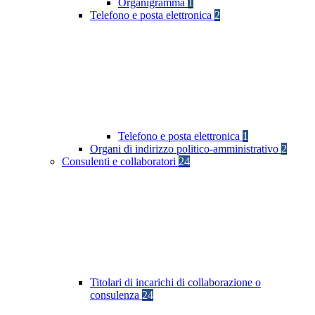
Organigramma
1
Telefono e posta elettronica
2
Telefono e posta elettronica
1
Organi di indirizzo politico-amministrativo
2
Consulenti e collaboratori
24
Titolari di incarichi di collaborazione o
consulenza
24