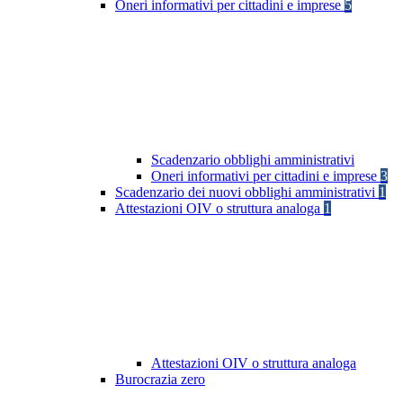
Oneri informativi per cittadini e imprese
5
Scadenzario obblighi amministrativi
Oneri informativi per cittadini e imprese
3
Scadenzario dei nuovi obblighi amministrativi
1
Attestazioni OIV o struttura analoga
1
Attestazioni OIV o struttura analoga
Burocrazia zero