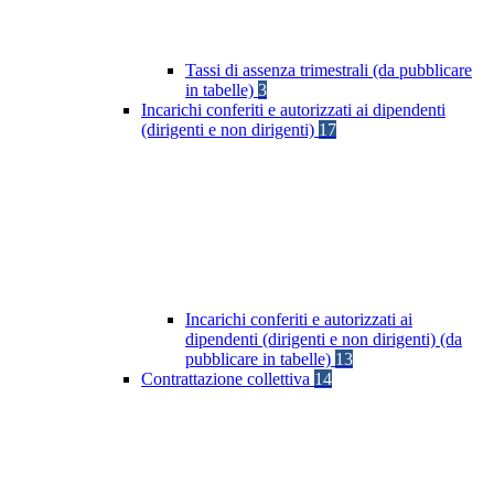
Tassi di assenza trimestrali (da pubblicare
in tabelle)
3
Incarichi conferiti e autorizzati ai dipendenti
(dirigenti e non dirigenti)
17
Incarichi conferiti e autorizzati ai
dipendenti (dirigenti e non dirigenti) (da
pubblicare in tabelle)
13
Contrattazione collettiva
14