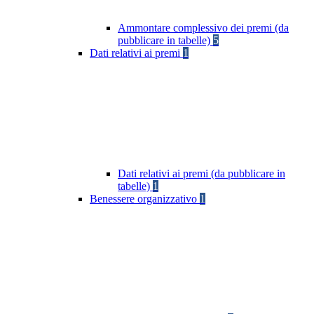
Ammontare complessivo dei premi (da
pubblicare in tabelle)
5
Dati relativi ai premi
1
Dati relativi ai premi (da pubblicare in
tabelle)
1
Benessere organizzativo
1