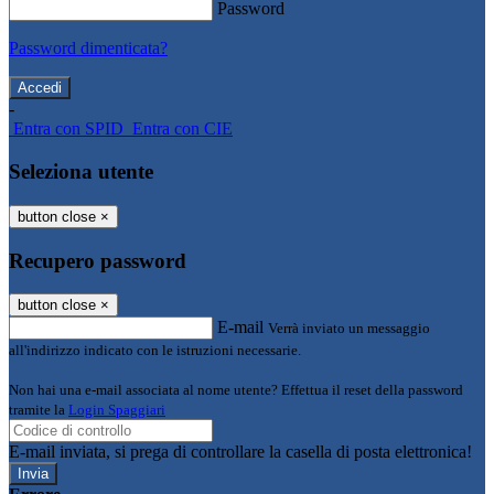
Password
Password dimenticata?
-
Entra con SPID
Entra con CIE
Seleziona utente
button close
×
Recupero password
button close
×
E-mail
Verrà inviato un messaggio
all'indirizzo indicato con le istruzioni necessarie.
Non hai una e-mail associata al nome utente? Effettua il reset della password
tramite la
Login Spaggiari
E-mail inviata, si prega di controllare la casella di posta elettronica!