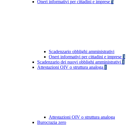
Oneri informativi per cittadini e imprese
5
Scadenzario obblighi amministrativi
Oneri informativi per cittadini e imprese
3
Scadenzario dei nuovi obblighi amministrativi
1
Attestazioni OIV o struttura analoga
1
Attestazioni OIV o struttura analoga
Burocrazia zero