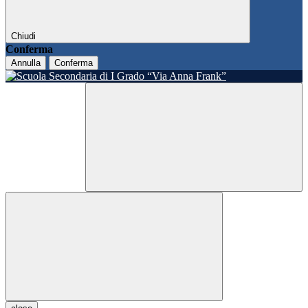
Chiudi
Conferma
Annulla
Conferma