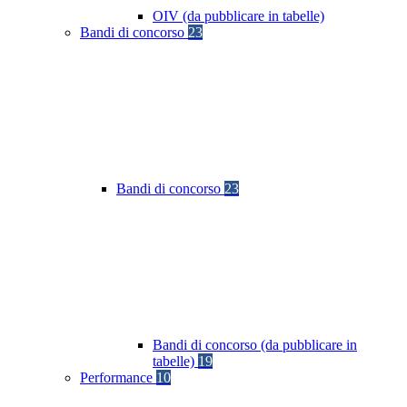
OIV (da pubblicare in tabelle)
Bandi di concorso
23
Bandi di concorso
23
Bandi di concorso (da pubblicare in
tabelle)
19
Performance
10