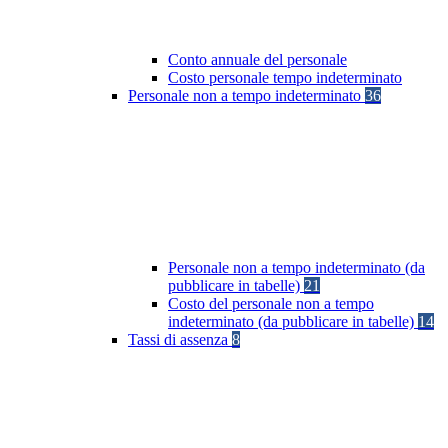
Conto annuale del personale
Costo personale tempo indeterminato
Personale non a tempo indeterminato
36
Personale non a tempo indeterminato (da
pubblicare in tabelle)
21
Costo del personale non a tempo
indeterminato (da pubblicare in tabelle)
14
Tassi di assenza
8