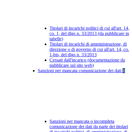
Titolari di incarichi politici di cui all'art. 14,
co. 1, del dlgs n. 33/2013 (da pubblicare in
tabelle)
Titolari di incarichi di amministrazione, di
direzione o di governo di cui all'art. 14, co.
1-bis, del dlgs n. 33/2013
Cessati dall'incarico (documentazione da
pubblicare sul sito web)
Sanzioni per mancata comunicazione dei dati
1
Sanzioni per mancata o incompleta
comunicazione dei dati da parte dei titolari
di incarichi politici, di amministrazione, di