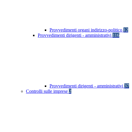
Provvedimenti organi indirizzo-politico
12
Provvedimenti dirigenti - amministrativi
116
Provvedimenti dirigenti - amministrativi
37
Controlli sulle imprese
2