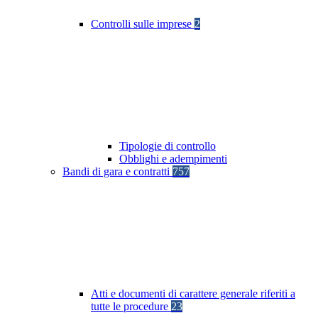
Controlli sulle imprese
2
Tipologie di controllo
Obblighi e adempimenti
Bandi di gara e contratti
757
Atti e documenti di carattere generale riferiti a
tutte le procedure
23