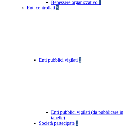
Benessere organizzativo
1
Enti controllati
5
Enti pubblici vigilati
1
Enti pubblici vigilati (da pubblicare in
tabelle)
Società partecipate
1