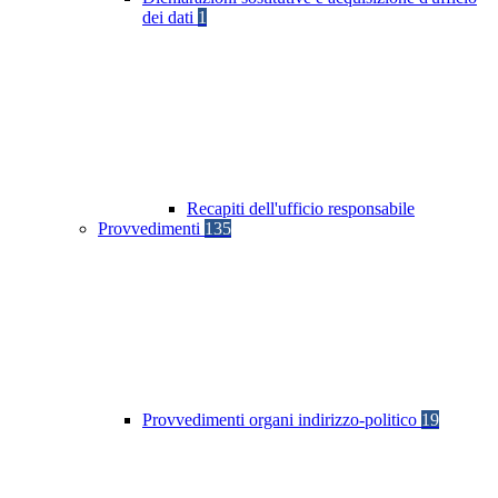
dei dati
1
Recapiti dell'ufficio responsabile
Provvedimenti
135
Provvedimenti organi indirizzo-politico
19