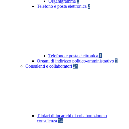
Organigramma
1
Telefono e posta elettronica
2
Telefono e posta elettronica
1
Organi di indirizzo politico-amministrativo
2
Consulenti e collaboratori
24
Titolari di incarichi di collaborazione o
consulenza
24