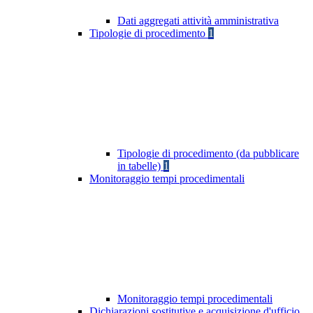
Dati aggregati attività amministrativa
Tipologie di procedimento
1
Tipologie di procedimento (da pubblicare
in tabelle)
1
Monitoraggio tempi procedimentali
Monitoraggio tempi procedimentali
Dichiarazioni sostitutive e acquisizione d'ufficio