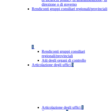
direzione o di governo
Rendiconti gruppi consiliari regionali/provinciali
1
Rendiconti gruppi consiliari
regionali/provinciali
Atti degli organi di controllo
Articolazione degli uffici
3
Articolazione degli uffici
1