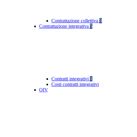
Contrattazione collettiva
3
Contrattazione integrativa
5
Contratti integrativi
1
Costi contratti integrativi
OIV