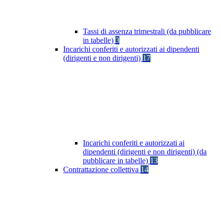
Tassi di assenza trimestrali (da pubblicare
in tabelle)
3
Incarichi conferiti e autorizzati ai dipendenti
(dirigenti e non dirigenti)
17
Incarichi conferiti e autorizzati ai
dipendenti (dirigenti e non dirigenti) (da
pubblicare in tabelle)
13
Contrattazione collettiva
14