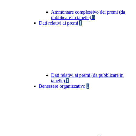
Ammontare complessivo dei premi (da
pubblicare in tabelle)
5
Dati relativi ai premi
1
Dati relativi ai premi (da pubblicare in
tabelle)
1
Benessere organizzativo
1