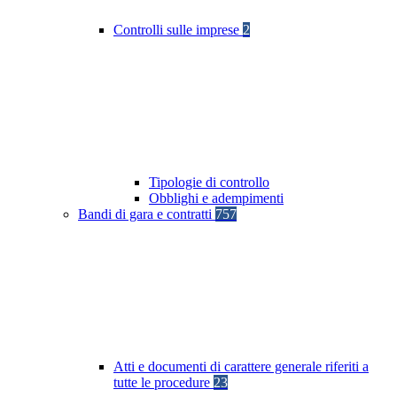
Controlli sulle imprese
2
Tipologie di controllo
Obblighi e adempimenti
Bandi di gara e contratti
757
Atti e documenti di carattere generale riferiti a
tutte le procedure
23