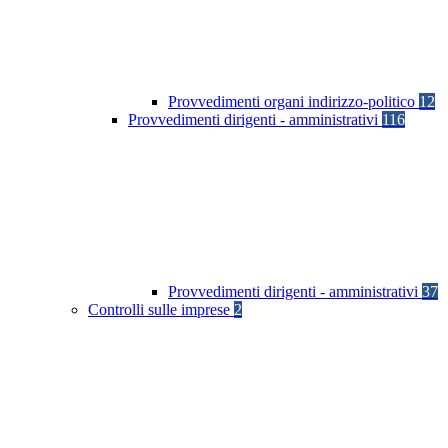
Provvedimenti organi indirizzo-politico
12
Provvedimenti dirigenti - amministrativi
116
Provvedimenti dirigenti - amministrativi
37
Controlli sulle imprese
2