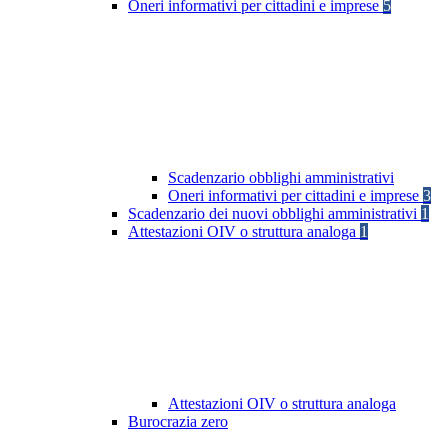
Oneri informativi per cittadini e imprese
5
Scadenzario obblighi amministrativi
Oneri informativi per cittadini e imprese
3
Scadenzario dei nuovi obblighi amministrativi
1
Attestazioni OIV o struttura analoga
1
Attestazioni OIV o struttura analoga
Burocrazia zero