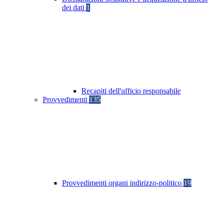
dei dati
1
Recapiti dell'ufficio responsabile
Provvedimenti
135
Provvedimenti organi indirizzo-politico
19