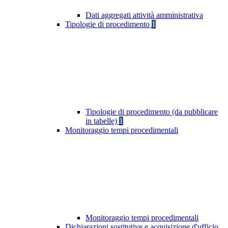
Dati aggregati attività amministrativa
Tipologie di procedimento
1
Tipologie di procedimento (da pubblicare
in tabelle)
1
Monitoraggio tempi procedimentali
Monitoraggio tempi procedimentali
Dichiarazioni sostitutive e acquisizione d'ufficio