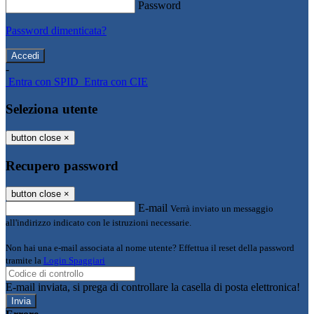
Password
Password dimenticata?
-
Entra con SPID
Entra con CIE
Seleziona utente
button close
×
Recupero password
button close
×
E-mail
Verrà inviato un messaggio
all'indirizzo indicato con le istruzioni necessarie.
Non hai una e-mail associata al nome utente? Effettua il reset della password
tramite la
Login Spaggiari
E-mail inviata, si prega di controllare la casella di posta elettronica!