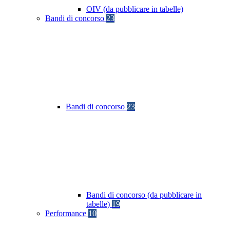
OIV (da pubblicare in tabelle)
Bandi di concorso
23
Bandi di concorso
23
Bandi di concorso (da pubblicare in
tabelle)
19
Performance
10