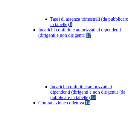
Tassi di assenza trimestrali (da pubblicare
in tabelle)
3
Incarichi conferiti e autorizzati ai dipendenti
(dirigenti e non dirigenti)
17
Incarichi conferiti e autorizzati ai
dipendenti (dirigenti e non dirigenti) (da
pubblicare in tabelle)
13
Contrattazione collettiva
14