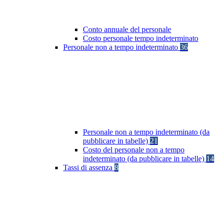
Conto annuale del personale
Costo personale tempo indeterminato
Personale non a tempo indeterminato
36
Personale non a tempo indeterminato (da
pubblicare in tabelle)
21
Costo del personale non a tempo
indeterminato (da pubblicare in tabelle)
14
Tassi di assenza
8