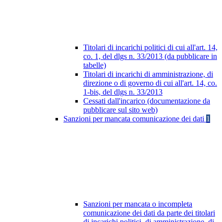
Titolari di incarichi politici di cui all'art. 14,
co. 1, del dlgs n. 33/2013 (da pubblicare in
tabelle)
Titolari di incarichi di amministrazione, di
direzione o di governo di cui all'art. 14, co.
1-bis, del dlgs n. 33/2013
Cessati dall'incarico (documentazione da
pubblicare sul sito web)
Sanzioni per mancata comunicazione dei dati
1
Sanzioni per mancata o incompleta
comunicazione dei dati da parte dei titolari
di incarichi politici, di amministrazione, di