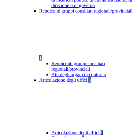
direzione o di governo
Rendiconti gruppi consiliari regionali/provinciali
1
Rendiconti gruppi consiliari
regionali/provinciali
Atti degli organi di controllo
Articolazione degli uffici
3
Articolazione degli uffici
1