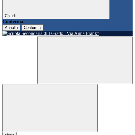
Chiudi
Conferma
Annulla
Conferma