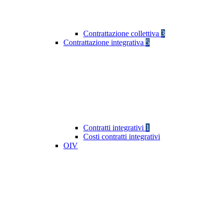
Contrattazione collettiva
3
Contrattazione integrativa
5
Contratti integrativi
1
Costi contratti integrativi
OIV