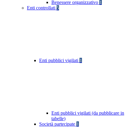
Benessere organizzativo
1
Enti controllati
5
Enti pubblici vigilati
1
Enti pubblici vigilati (da pubblicare in
tabelle)
Società partecipate
1