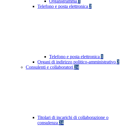
Organigramma
1
Telefono e posta elettronica
2
Telefono e posta elettronica
1
Organi di indirizzo politico-amministrativo
2
Consulenti e collaboratori
24
Titolari di incarichi di collaborazione o
consulenza
24