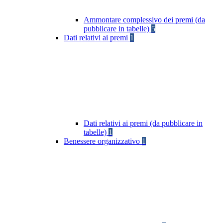
Ammontare complessivo dei premi (da
pubblicare in tabelle)
5
Dati relativi ai premi
1
Dati relativi ai premi (da pubblicare in
tabelle)
1
Benessere organizzativo
1